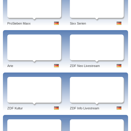
ProSieben Maxx
Sixx Serien
Arte
ZDF Neo Livestream
ZDF Kultur
ZDF Info Livestream