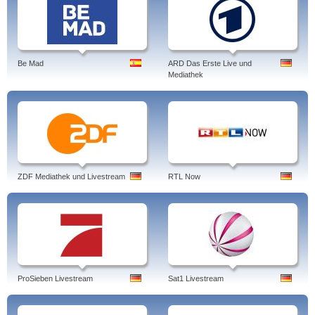
Be Mad
ARD Das Erste Live und
Mediathek
ZDF Mediathek und Livestream
RTL Now
ProSieben Livestream
Sat1 Livestream