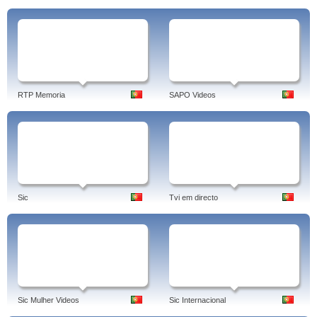
RTP Memoria
SAPO Videos
Sic
Tvi em directo
Sic Mulher Videos
Sic Internacional