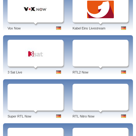
Vox Now
Kabel Eins Livestream
3 Sat Live
RTL2 Now
Super RTL Now
RTL Nitro Now