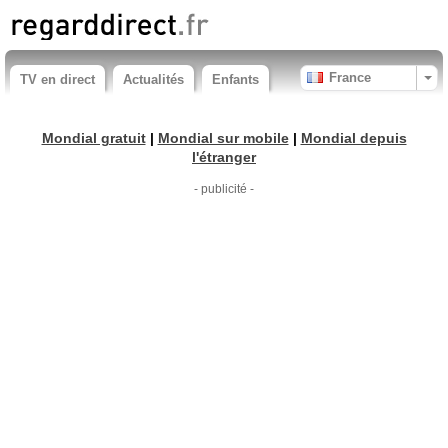
France
TV en direct
Actualités
Enfants
Mondial gratuit
|
Mondial sur mobile
|
Mondial depuis
l'étranger
- publicité -