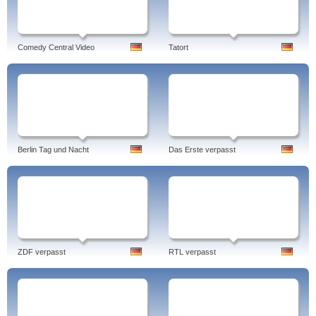
Comedy Central Video
Tatort
Berlin Tag und Nacht
Das Erste verpasst
ZDF verpasst
RTL verpasst