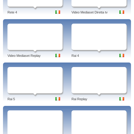
Rete 4
Video Mediaset Diretta tv
Video Mediaset Replay
Rai 4
Rai 5
Rai Replay