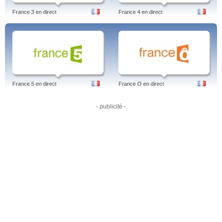
France 3 en direct
France 4 en direct
France 5 en direct
France O en direct
- publicité -