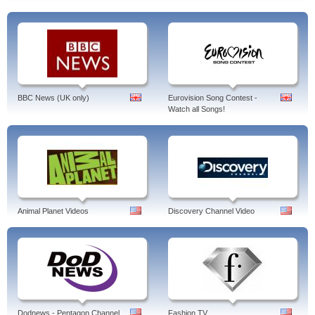
BBC News (UK only)
Eurovision Song Contest -
Watch all Songs!
Animal Planet Videos
Discovery Channel Video
Dodnews - Pentagon Channel
Fashion TV