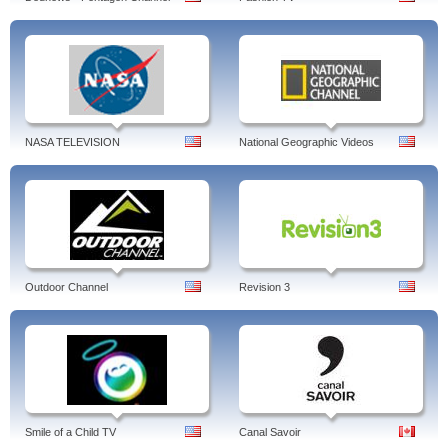
NASA TELEVISION
National Geographic Videos
Outdoor Channel
Revision 3
Smile of a Child TV
Canal Savoir