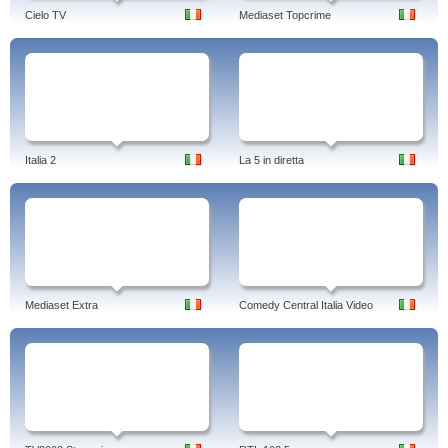
Cielo TV
Mediaset Topcrime
Italia 2
La 5 in diretta
Mediaset Extra
Comedy Central Italia Video