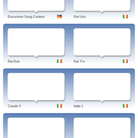
Eurovision Song Contest
Rai Uno
Rai Due
Rai Tre
Canale 5
Italia 1