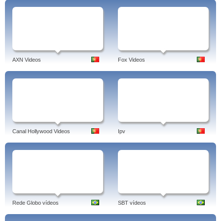
AXN Videos
Fox Videos
Canal Hollywood Videos
Ipv
Rede Globo vídeos
SBT vídeos