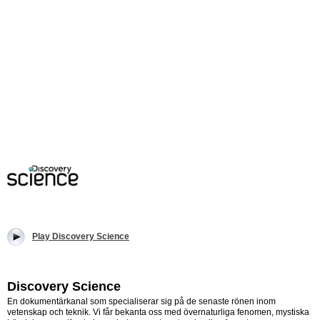
Play Discovery Science
Discovery Science
En dokumentärkanal som specialiserar sig på de senaste rönen inom
vetenskap och teknik. Vi får bekanta oss med övernaturliga fenomen, mystiska