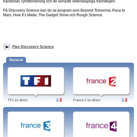
händelser, rymdforskning och de senaste vetenskapliga framstegen.
På Discovery Science kan du se program som Beyond Tomorrow, Race to
Mars, How It’s Made, The Gadget Show och Rough Science.
Play Discovery Science
General
TF1 en direct
France 2 en direct