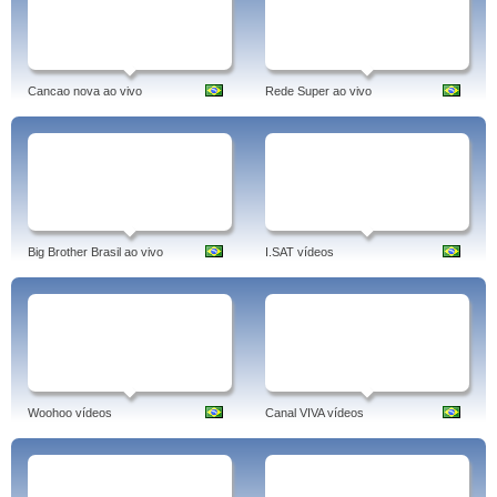
Cancao nova ao vivo
Rede Super ao vivo
Big Brother Brasil ao vivo
I.SAT vídeos
Woohoo vídeos
Canal VIVA vídeos