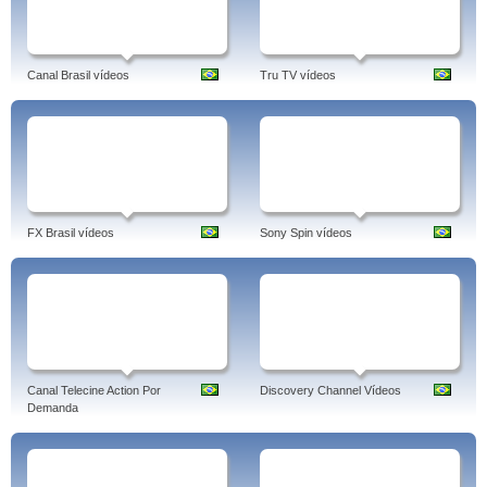
Canal Brasil vídeos
Tru TV vídeos
FX Brasil vídeos
Sony Spin vídeos
Canal Telecine Action Por
Discovery Channel Vídeos
Demanda