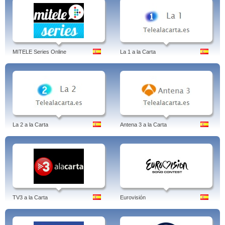
MITELE Series Online
La 1 a la Carta
La 2 a la Carta
Antena 3 a la Carta
TV3 a la Carta
Eurovisión