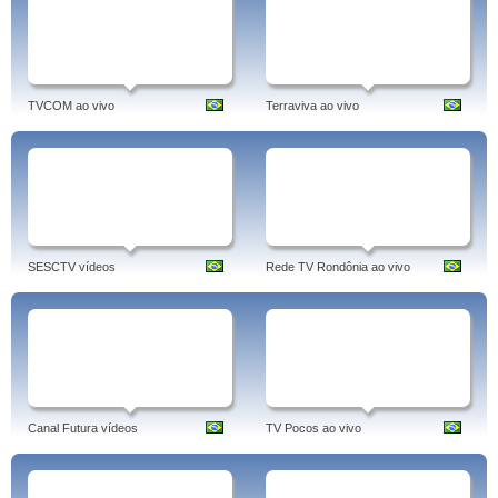
TVCOM ao vivo
Terraviva ao vivo
SESCTV vídeos
Rede TV Rondônia ao vivo
Canal Futura vídeos
TV Pocos ao vivo