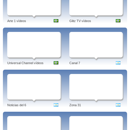
Arte 1 vídeos
Glitz TV vídeos
Universal Channel vídeos
Canal 7
Noticias del 6
Zona 31