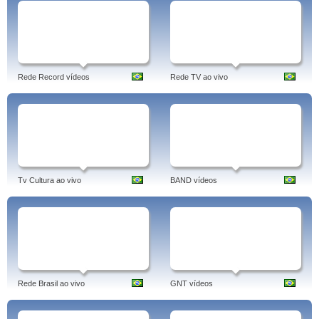
Rede Record vídeos
Rede TV ao vivo
Tv Cultura ao vivo
BAND vídeos
Rede Brasil ao vivo
GNT vídeos