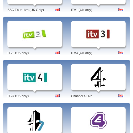
BBC Four Live (UK Only)
ITV1 (UK only)
ITV2 (UK only)
ITV3 (UK only)
ITV4 (UK only)
Channel 4 Live