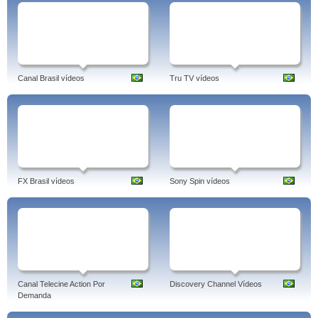
Canal Brasil vídeos
Tru TV vídeos
FX Brasil vídeos
Sony Spin vídeos
Canal Telecine Action Por
Discovery Channel Vídeos
Demanda