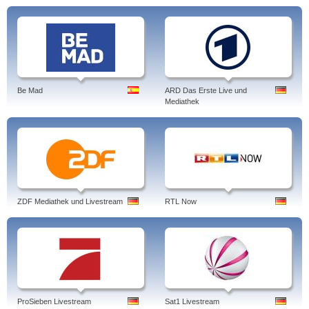
Be Mad
ARD Das Erste Live und
Mediathek
ZDF Mediathek und Livestream
RTL Now
ProSieben Livestream
Sat1 Livestream