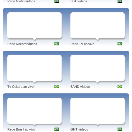
Rede Globo vídeos
SBT vídeos
Rede Record vídeos
Rede TV ao vivo
Tv Cultura ao vivo
BAND vídeos
Rede Brasil ao vivo
GNT vídeos