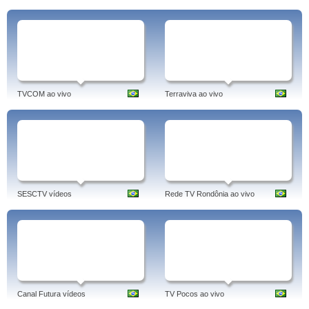
TVCOM ao vivo
Terraviva ao vivo
SESCTV vídeos
Rede TV Rondônia ao vivo
Canal Futura vídeos
TV Pocos ao vivo