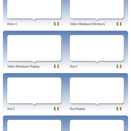
Rete 4
Video Mediaset Diretta tv
Video Mediaset Replay
Rai 4
Rai 5
Rai Replay