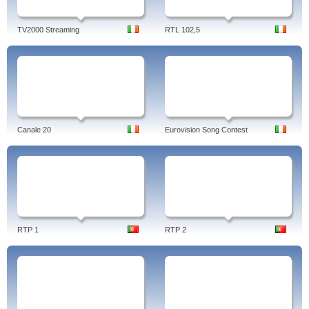
TV2000 Streaming
RTL 102,5
Canale 20
Eurovision Song Contest
RTP 1
RTP 2