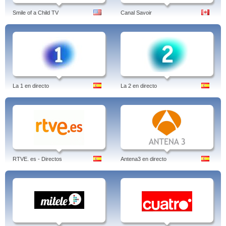
Smile of a Child TV
Canal Savoir
La 1 en directo
La 2 en directo
RTVE. es - Directos
Antena3 en directo