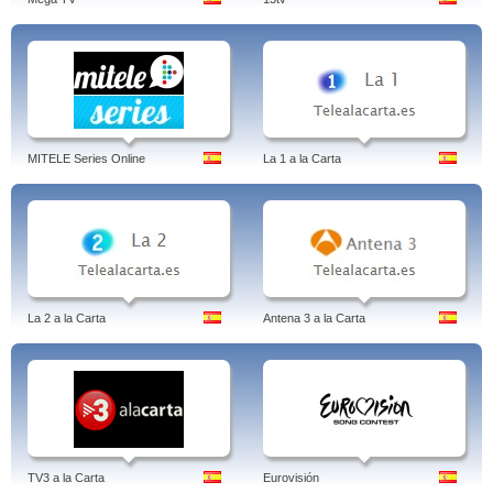
MITELE Series Online
La 1 a la Carta
La 2 a la Carta
Antena 3 a la Carta
TV3 a la Carta
Eurovisión