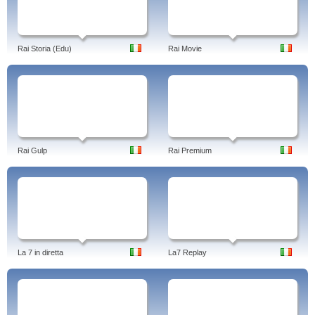
Rai Storia (Edu)
Rai Movie
Rai Gulp
Rai Premium
La 7 in diretta
La7 Replay