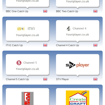
BBC One Catch Up
BBC Two Catch Up
ITV1 Catch Up
Channel 4 Catch Up
Channel 5 Catch Up
STV Player