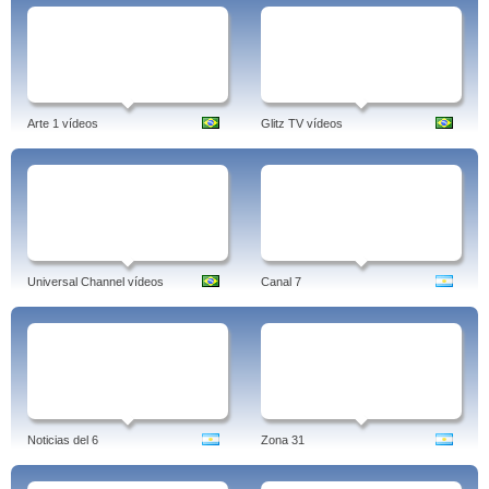
Arte 1 vídeos
Glitz TV vídeos
Universal Channel vídeos
Canal 7
Noticias del 6
Zona 31