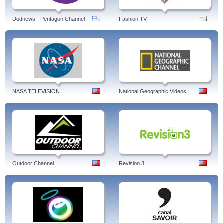
Dodnews - Pentagon Channel
Fashion TV
NASA TELEVISION
National Geographic Videos
Outdoor Channel
Revision 3