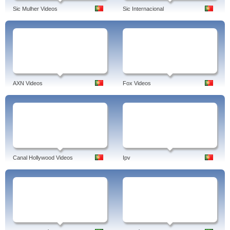
Sic Mulher Videos
Sic Internacional
AXN Videos
Fox Videos
Canal Hollywood Videos
Ipv