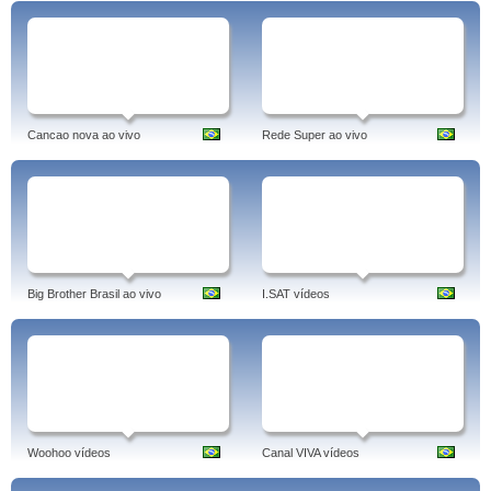
Cancao nova ao vivo
Rede Super ao vivo
Big Brother Brasil ao vivo
I.SAT vídeos
Woohoo vídeos
Canal VIVA vídeos