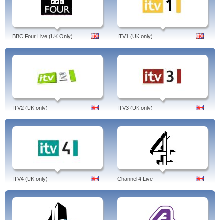
BBC Four Live (UK Only)
ITV1 (UK only)
ITV2 (UK only)
ITV3 (UK only)
ITV4 (UK only)
Channel 4 Live