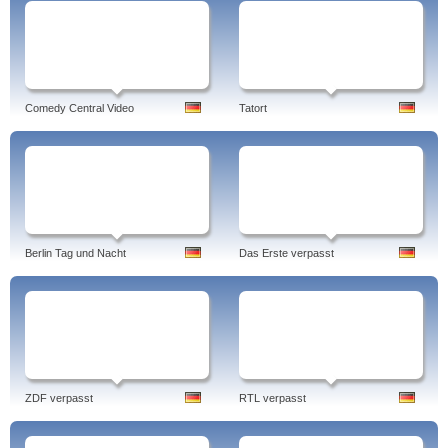
Comedy Central Video
Tatort
Berlin Tag und Nacht
Das Erste verpasst
ZDF verpasst
RTL verpasst