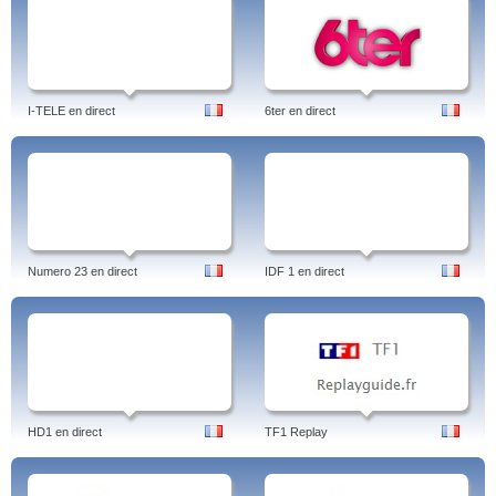
I-TELE en direct
6ter en direct
Numero 23 en direct
IDF 1 en direct
HD1 en direct
TF1 Replay