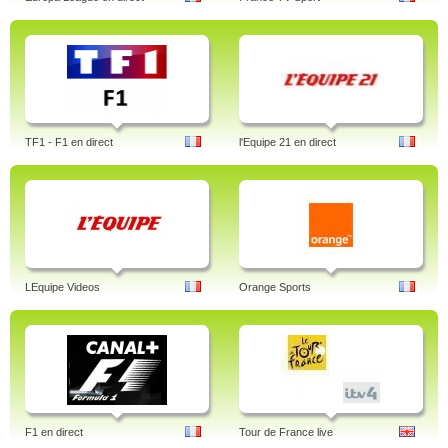
TF1 - F1 en direct
l'Equipe 21 en direct
LEquipe Videos
Orange Sports
F1 en direct
Tour de France live