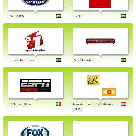
Fox Sports
ESPN
Esporte Interativo
Canal Combate
ESPN Lo Ultimo
Tour de France Livestream
(NOS)