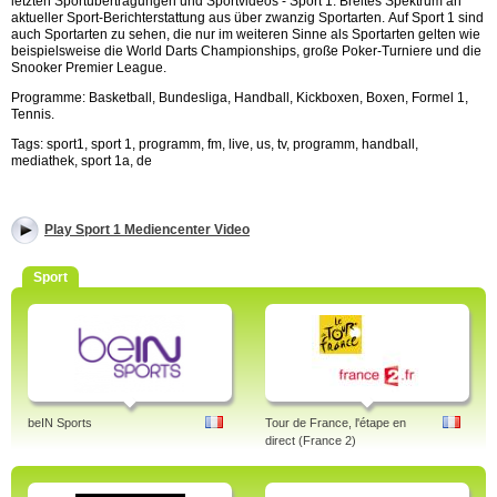
letzten Sportübertragungen und Sportvideos - Sport 1. Breites Spektrum an
aktueller Sport-Berichterstattung aus über zwanzig Sportarten.
Auf Sport 1 sind
auch Sportarten zu sehen, die nur im weiteren Sinne als Sportarten gelten wie
beispielsweise die World Darts Championships, große Poker-Turniere und die
Snooker Premier League.
Programme: Basketball, Bundesliga, Handball, Kickboxen, Boxen, Formel 1,
Tennis.
Tags: sport1, sport 1, programm, fm, live, us, tv, programm, handball,
mediathek, sport 1a, de
Play Sport 1 Mediencenter Video
Sport
beIN Sports
Tour de France, l'étape en
direct (France 2)