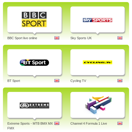
BBC Sport live online
Sky Sports UK
BT Sport
Cycling TV
Extreme Sports - MTB BMX MX
Channel 4 Formula 1 Live
FMX