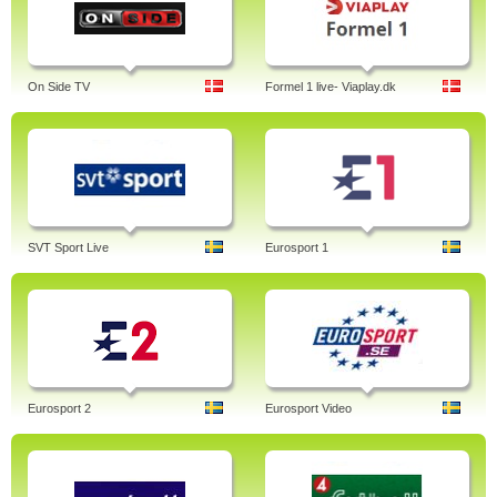
On Side TV
Formel 1 live- Viaplay.dk
SVT Sport Live
Eurosport 1
Eurosport 2
Eurosport Video