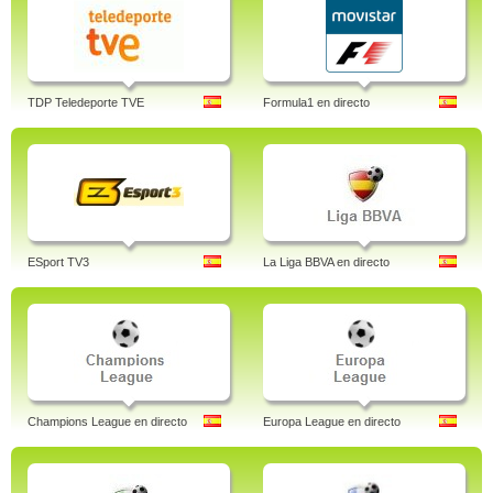
TDP Teledeporte TVE
Formula1 en directo
ESport TV3
La Liga BBVA en directo
Champions League en directo
Europa League en directo