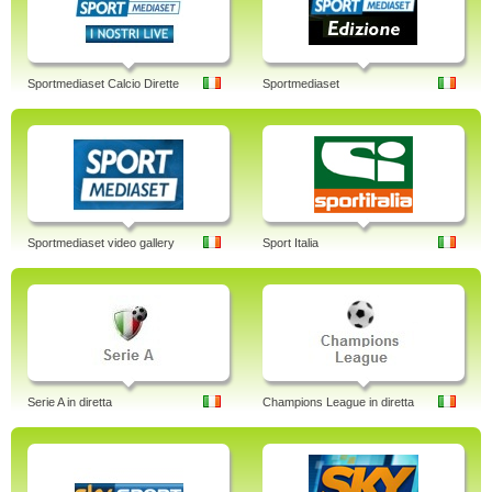
Sportmediaset Calcio Dirette
Sportmediaset
Sportmediaset video gallery
Sport Italia
Serie A in diretta
Champions League in diretta