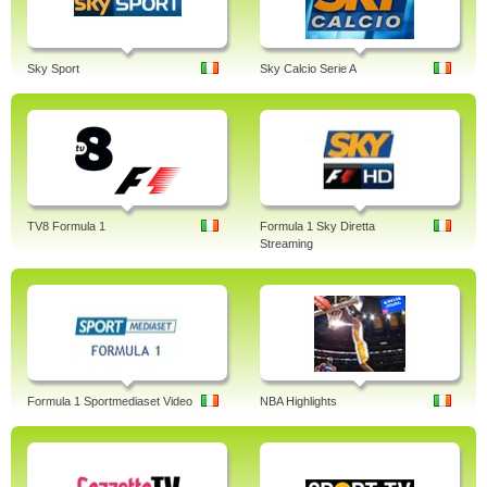
Sky Sport
Sky Calcio Serie A
TV8 Formula 1
Formula 1 Sky Diretta
Streaming
Formula 1 Sportmediaset Video
NBA Highlights