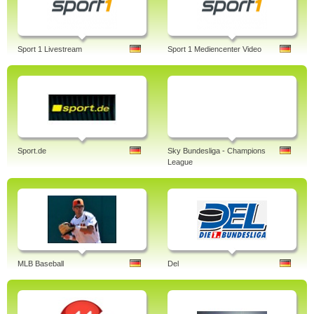
Sport 1 Livestream
Sport 1 Mediencenter Video
Sport.de
Sky Bundesliga - Champions
League
MLB Baseball
Del