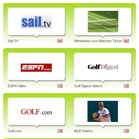
Sail TV
Wimbledon Live Matches Ticker
ESPN Video
Golf Digest Video's
Golf.com
MLB Video's