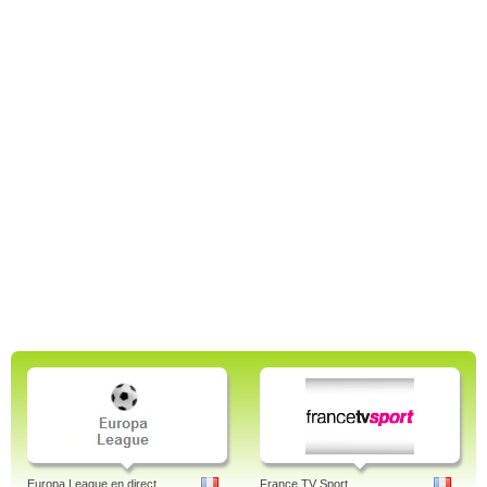
Europa League en direct
France TV Sport