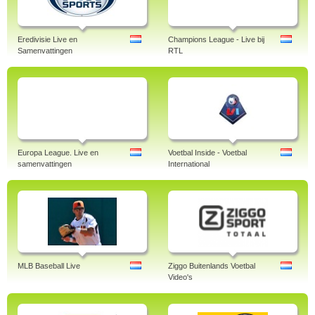
Eredivisie Live en
Champions League - Live bij
Samenvattingen
RTL
Europa League. Live en
Voetbal Inside - Voetbal
samenvattingen
International
MLB Baseball Live
Ziggo Buitenlands Voetbal
Video's