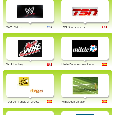
WWE Videos
TSN Sports videos
WHL Hockey
Mitele Deportes en directo
Tour de Francia en directo
Wimbledon en vivo