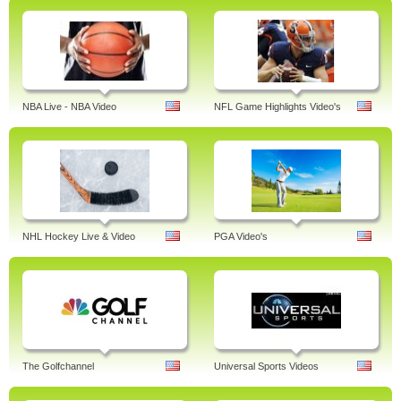
NBA Live - NBA Video
NFL Game Highlights Video's
NHL Hockey Live & Video
PGA Video's
The Golfchannel
Universal Sports Videos