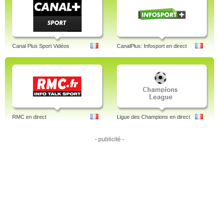
Canal Plus Sport Vidéos
CanalPlus: Infosport en direct
RMC en direct
Ligue des Champions en direct
- publicité -