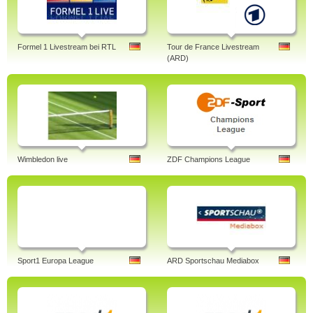
Formel 1 Livestream bei RTL
Tour de France Livestream
(ARD)
Wimbledon live
ZDF Champions League
Sport1 Europa League
ARD Sportschau Mediabox