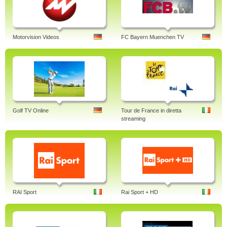
Motorvision Videos
FC Bayern Muenchen TV
Golf TV Online
Tour de France in diretta
streaming
RAI Sport
Rai Sport + HD