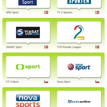
NRK Sport
TV 2 Sporten
VIASAT Sport
TV2 Premier League
CT 4 Sport
Nova Sport