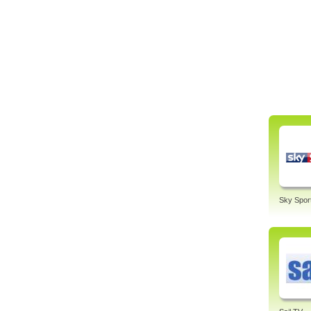
Sky Spor