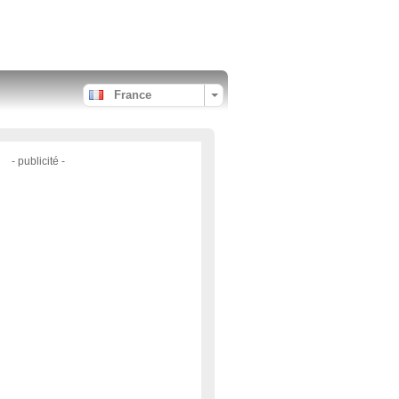
France
- publicité -