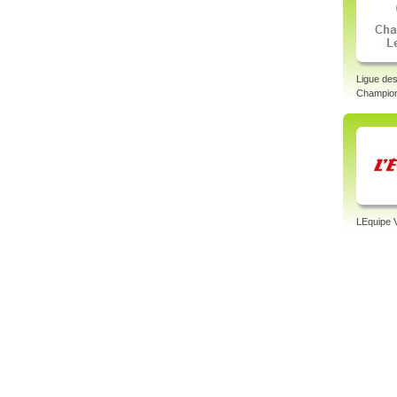
Ligue de
Champion
LEquipe 