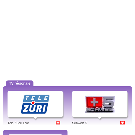
TV régionale
Tele Zueri Live
Schweiz 5