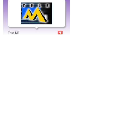
Tele M1