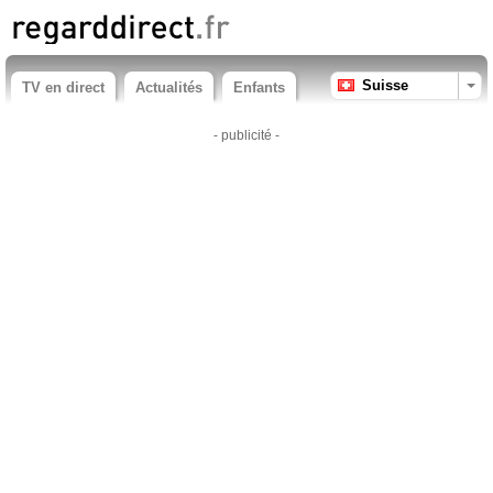
Suisse
TV en direct
Actualités
Enfants
- publicité -