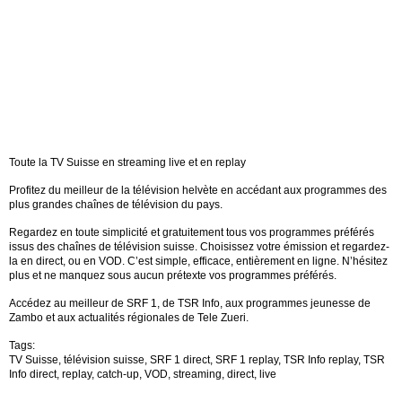
Toute la TV Suisse en streaming live et en replay
Profitez du meilleur de la télévision helvète en accédant aux programmes des
plus grandes chaînes de télévision du pays.
Regardez en toute simplicité et gratuitement tous vos programmes préférés
issus des chaînes de télévision suisse. Choisissez votre émission et regardez-
la en direct, ou en VOD. C’est simple, efficace, entièrement en ligne. N’hésitez
plus et ne manquez sous aucun prétexte vos programmes préférés.
Accédez au meilleur de SRF 1, de TSR Info, aux programmes jeunesse de
Zambo et aux actualités régionales de Tele Zueri.
Tags:
TV Suisse, télévision suisse, SRF 1 direct, SRF 1 replay, TSR Info replay, TSR
Info direct, replay, catch-up, VOD, streaming, direct, live