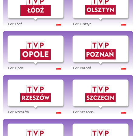
TVP Łódź
TVP Olsztyn
TVP Opole
TVP Poznań
TVP Rzeszów
TVP Szczecin