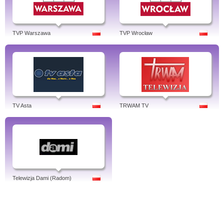
TVP Warszawa
TVP Wrocław
TV Asta
TRWAM TV
Telewizja Dami (Radom)