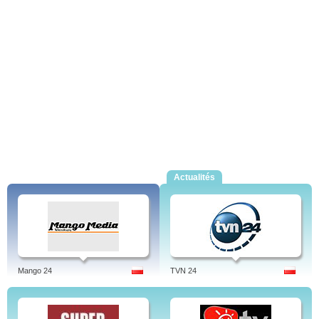
Actualités
Mango 24
TVN 24