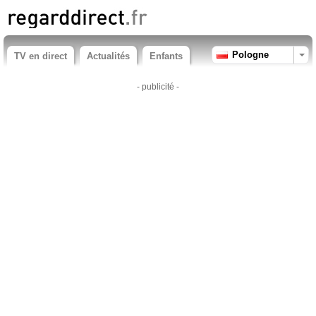
Pologne
TV en direct
Actualités
Enfants
- publicité -