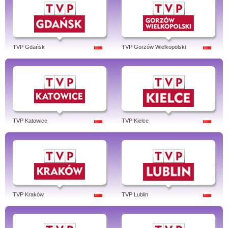
TVP Gdańsk
TVP Gorzów Wielkopolski
TVP Katowice
TVP Kielce
TVP Kraków
TVP Lublin