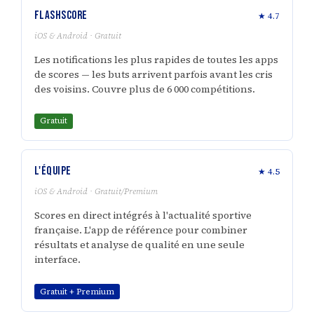
FlashScore
★ 4.7
iOS & Android · Gratuit
Les notifications les plus rapides de toutes les apps
de scores — les buts arrivent parfois avant les cris
des voisins. Couvre plus de 6 000 compétitions.
Gratuit
L'Équipe
★ 4.5
iOS & Android · Gratuit/Premium
Scores en direct intégrés à l'actualité sportive
française. L'app de référence pour combiner
résultats et analyse de qualité en une seule
interface.
Gratuit + Premium