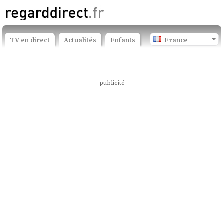
TV en direct
Actualités
Enfants
France
- publicité -