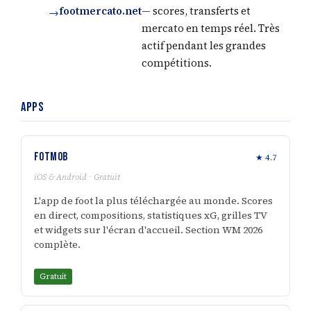
footmercato.net
— scores, transferts et
mercato en temps réel. Très
actif pendant les grandes
compétitions.
Apps
FotMob
★ 4.7
iOS & Android · Gratuit
L'app de foot la plus téléchargée au monde. Scores
en direct, compositions, statistiques xG, grilles TV
et widgets sur l'écran d'accueil. Section WM 2026
complète.
Gratuit