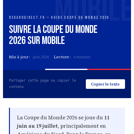
RegardDirect.fr — Guide Coupe du Monde 2026
Suivre la Coupe du Monde
2026 sur Mobile
Mis à jour :
juin 2026 ·
Lecture :
4 minutes
Partager cette page ou copier le
Copier le texte
contenu
La Coupe du Monde 2026 se joue du
11
juin au 19 juillet
, principalement en