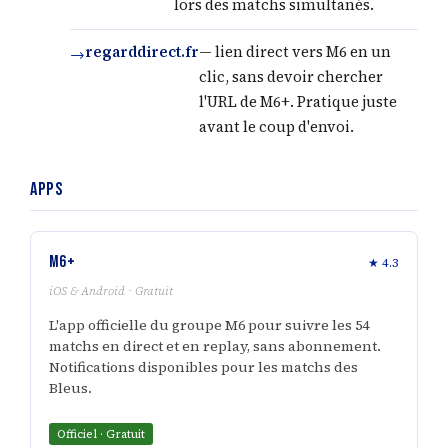
lors des matchs simultanés.
regarddirect.fr
— lien direct vers M6 en un
clic, sans devoir chercher
l'URL de M6+. Pratique juste
avant le coup d'envoi.
Apps
M6+
★ 4.3
iOS & Android · Gratuit
L'app officielle du groupe M6 pour suivre les 54
matchs en direct et en replay, sans abonnement.
Notifications disponibles pour les matchs des
Bleus.
Officiel · Gratuit