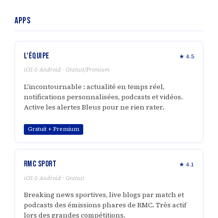
Apps
L'Équipe
★ 4.5
iOS & Android · Gratuit/Premium
L'incontournable : actualité en temps réel,
notifications personnalisées, podcasts et vidéos.
Active les alertes Bleus pour ne rien rater.
Gratuit + Premium
RMC Sport
★ 4.1
iOS & Android · Gratuit
Breaking news sportives, live blogs par match et
podcasts des émissions phares de RMC. Très actif
lors des grandes compétitions.