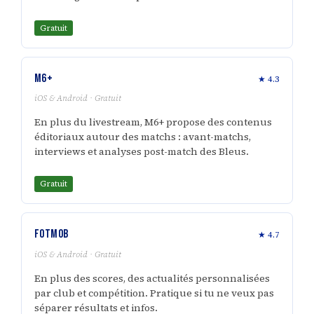
Gratuit
M6+
★ 4.3
iOS & Android · Gratuit
En plus du livestream, M6+ propose des contenus
éditoriaux autour des matchs : avant-matchs,
interviews et analyses post-match des Bleus.
Gratuit
FotMob
★ 4.7
iOS & Android · Gratuit
En plus des scores, des actualités personnalisées
par club et compétition. Pratique si tu ne veux pas
séparer résultats et infos.