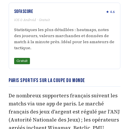
SofaScore
★ 4.6
iOS & Android · Gratuit
Statistiques les plus détaillées : heatmaps, notes
des joueurs, valeurs marchandes et données de
match à la minute près. Idéal pour les amateurs de
tactique.
Gratuit
Paris sportifs sur la Coupe du Monde
De nombreux supporters français suivent les
matchs via une app de paris. Le marché
français des jeux d'argent est régulé par l'ANJ
(Autorité Nationale des Jeux) ; les opérateurs
agréés incluent Winamax, Betclic, PMU,