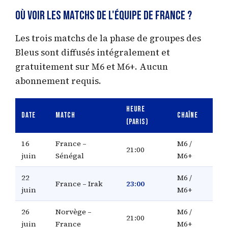
Où voir les matchs de l'Équipe de France ?
Les trois matchs de la phase de groupes des
Bleus sont diffusés intégralement et
gratuitement sur M6 et M6+. Aucun
abonnement requis.
Heure
Date
Match
Chaîne
(Paris)
16
France –
M6 /
21:00
juin
Sénégal
M6+
22
M6 /
France – Irak
23:00
juin
M6+
26
Norvège –
M6 /
21:00
juin
France
M6+