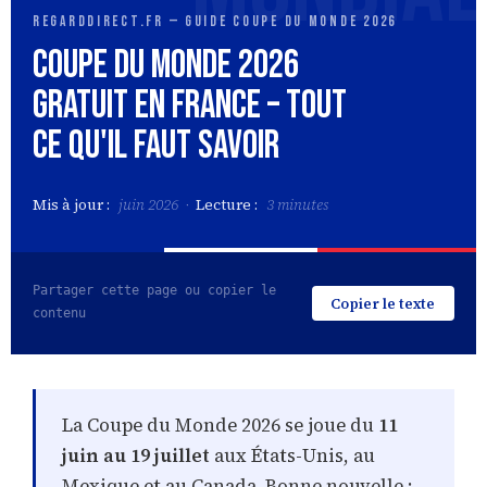
RegardDirect.fr — Guide Coupe du Monde 2026
Coupe du Monde 2026
Gratuit en France – Tout
ce qu'il faut savoir
Mis à jour :
juin 2026 ·
Lecture :
3 minutes
Partager cette page ou copier le
Copier le texte
contenu
La Coupe du Monde 2026 se joue du
11
juin au 19 juillet
aux États-Unis, au
Mexique et au Canada. Bonne nouvelle :