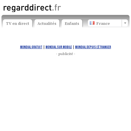
TV en direct
Actualités
Enfants
France
Mondial gratuit
|
Mondial sur mobile
|
Mondial depuis l'étranger
- publicité -