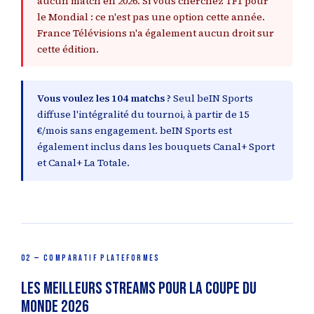
aucun match en 2026. Si vous cherchez TF1 pour
le Mondial : ce n'est pas une option cette année.
France Télévisions n'a également aucun droit sur
cette édition.
Vous voulez les 104 matchs ?
Seul beIN Sports
diffuse l'intégralité du tournoi, à partir de 15
€/mois sans engagement. beIN Sports est
également inclus dans les bouquets Canal+ Sport
et Canal+ La Totale.
02 — COMPARATIF PLATEFORMES
Les meilleurs streams pour la Coupe du
Monde 2026