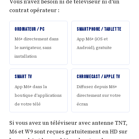
Vous n'avez besoin ni de téléviseur ni d'un
contrat opérateur :
Ordinateur / PC
Smartphone / Tablette
M6+ directement dans
App M6+ (iOS et
le navigateur, sans
Android), gratuite
installation
Smart TV
Chromecast / Apple TV
App M6+ dans la
Diffusez depuis M6+
boutique d'applications
directement sur votre
de votre télé
écran
Si vous avez un téléviseur avec antenne TNT,
M6 et W9 sont reçues gratuitement en HD sur