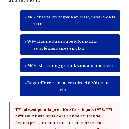
abonnement.
M6
– chaîne principale en clair, canal 6 de la
TNT
W9
– chaîne du groupe M6, matchs
supplémentaires en clair
M6+
– streaming gratuit, sans abonnement
RegardDirect.fr
– accès direct à M6 en un
clic
TF1 absent pour la première fois depuis 1978.
TF1,
diffuseur historique de la Coupe du Monde
depuis près de cinquante ans, ne retransmet