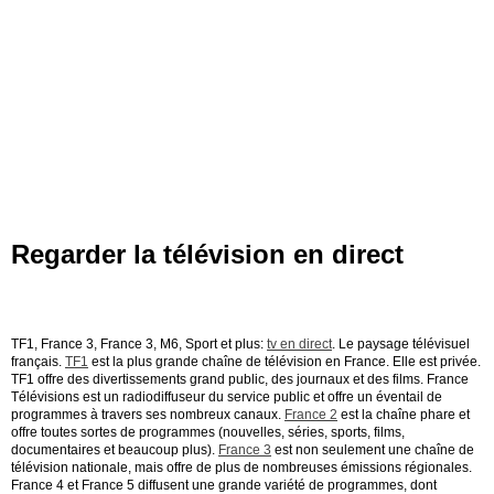
Regarder la télévision en direct
TF1, France 3, France 3, M6, Sport et plus:
tv en direct
. Le paysage télévisuel
français.
TF1
est la plus grande chaîne de télévision en France. Elle est privée.
TF1 offre des divertissements grand public, des journaux et des films.
France
Télévisions est un radiodiffuseur du service public et offre un éventail de
programmes à travers ses nombreux canaux.
France 2
est la chaîne phare et
offre toutes sortes de programmes (nouvelles, séries, sports, films,
documentaires et beaucoup plus).
France 3
est non seulement une chaîne de
télévision nationale, mais offre de plus de nombreuses émissions régionales.
France 4 et France 5 diffusent une grande variété de programmes, dont