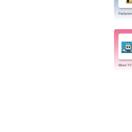
Parlamen
Mese TV