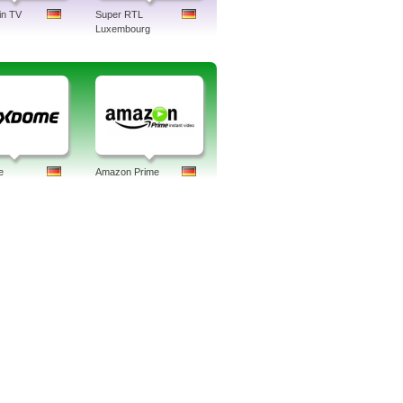
in TV
Super RTL
Luxembourg
e
Amazon Prime