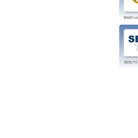
BAND ví
SESCTV 