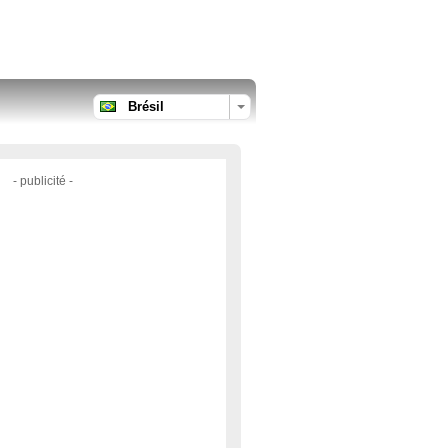
Brésil
- publicité -