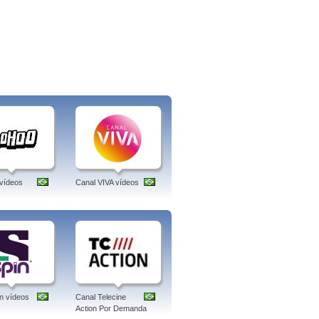
vídeos
Canal VIVA vídeos
n vídeos
Canal Telecine
Action Por Demanda