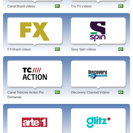
Canal Brasil vídeos
Tru TV vídeos
FX Brasil vídeos
Sony Spin vídeos
Canal Telecine Action Por
Discovery Channel Vídeos
Demanda