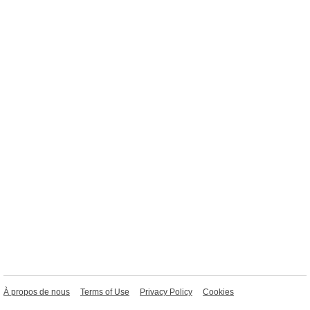
À propos de nous
Terms of Use
Privacy Policy
Cookies