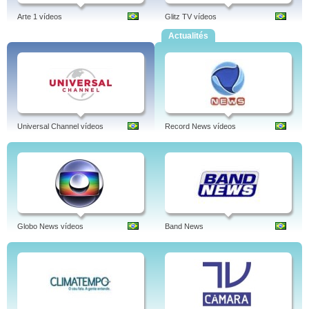
Arte 1 vídeos
Glitz TV vídeos
Actualités
Universal Channel vídeos
Record News vídeos
Globo News vídeos
Band News