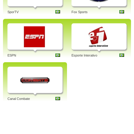
SporTV
Fox Sports
ESPN
Esporte Interativo
Canal Combate