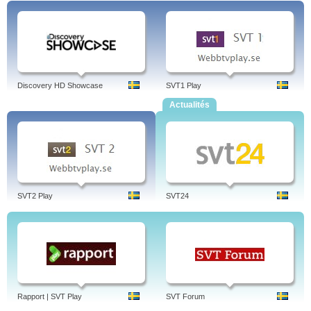
Discovery HD Showcase
SVT1 Play
Actualités
SVT2 Play
SVT24
Rapport | SVT Play
SVT Forum