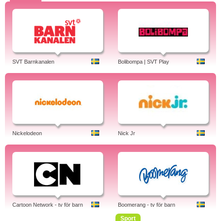
SVT Barnkanalen
Bolibompa | SVT Play
Nickelodeon
Nick Jr
Cartoon Network - tv för barn
Boomerang - tv för barn
Sport