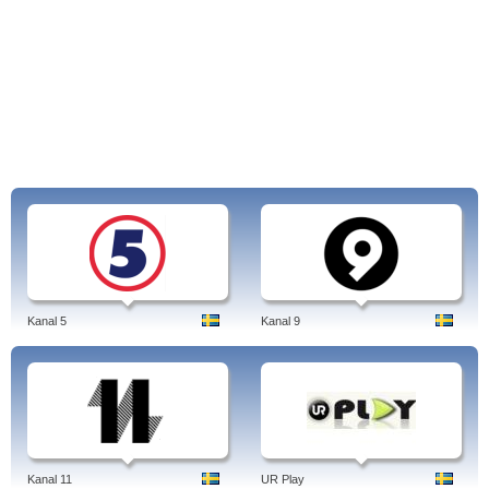
Kanal 5
Kanal 9
Kanal 11
UR Play