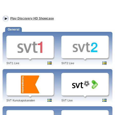
Play Discovery HD Showcase
General
SVT1 Live
SVT2 Live
SVT Kunskapskanalen
SVT Live