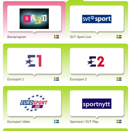
Barnprogram
SVT Sport Live
Eurosport 1
Eurosport 2
Eurosport Video
Sportnytt | SVT Play