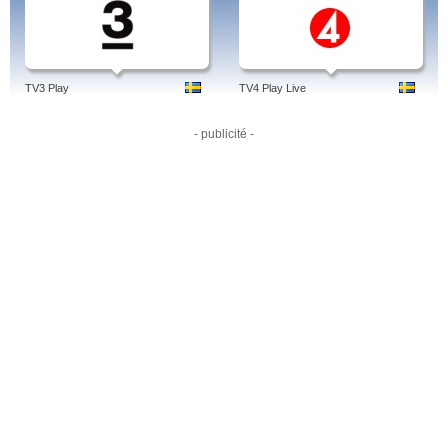
TV3 Play
TV4 Play Live
- publicité -