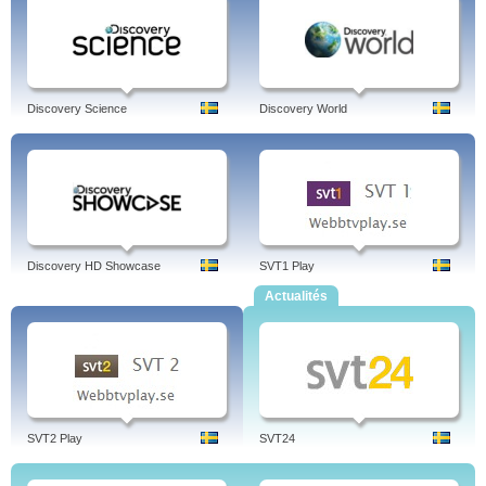
Discovery Science
Discovery World
Discovery HD Showcase
SVT1 Play
Actualités
SVT2 Play
SVT24