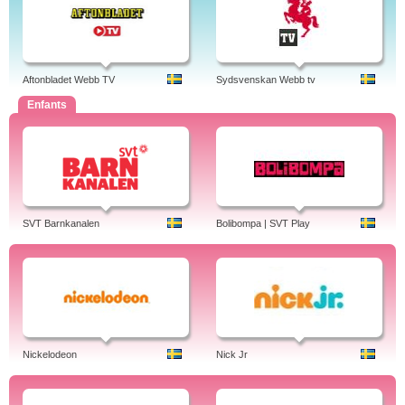
Aftonbladet Webb TV
Sydsvenskan Webb tv
Enfants
SVT Barnkanalen
Bolibompa | SVT Play
Nickelodeon
Nick Jr