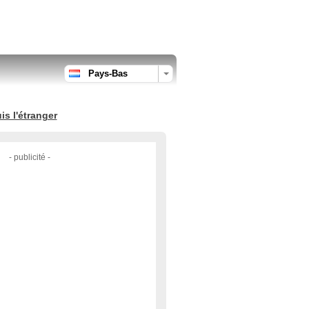
Pays-Bas
s l'étranger
- publicité -