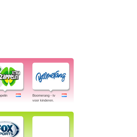
pelin
Boomerang - tv
voor kinderen.