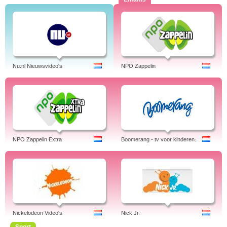
Nu.nl Nieuwsvideo's
NPO Zappelin
NPO Zappelin Extra
Boomerang - tv voor kinderen.
Nickelodeon Video's
Nick Jr.