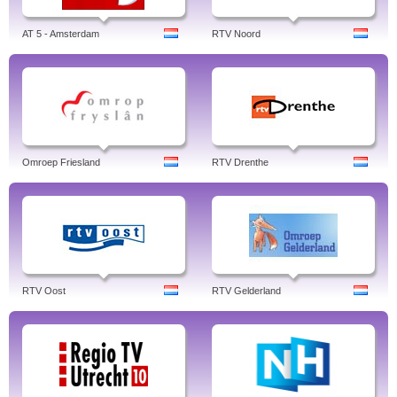
AT 5 - Amsterdam
RTV Noord
Omroep Friesland
RTV Drenthe
RTV Oost
RTV Gelderland