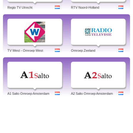
Regio TV Utrecht
RTV Noord-Holland
TV West - Omroep West
Omroep Zeeland
A1 Salto Omroep Amsterdam
A2 Salto Omroep Amsterdam