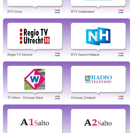
RTV Oost
RTV Gelderland
Regio TV Utrecht
RTV Noord-Holland
TV West - Omroep West
Omroep Zeeland