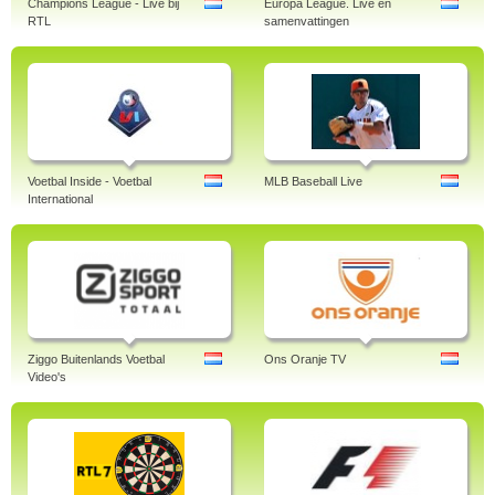
Champions League - Live bij
Europa League. Live en
RTL
samenvattingen
Voetbal Inside - Voetbal
MLB Baseball Live
International
Ziggo Buitenlands Voetbal
Ons Oranje TV
Video's