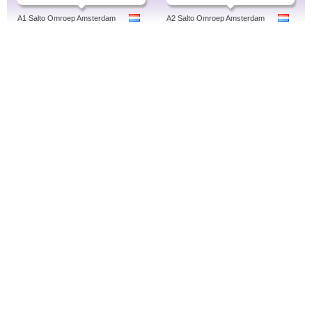
A1 Salto Omroep Amsterdam
A2 Salto Omroep Amsterdam