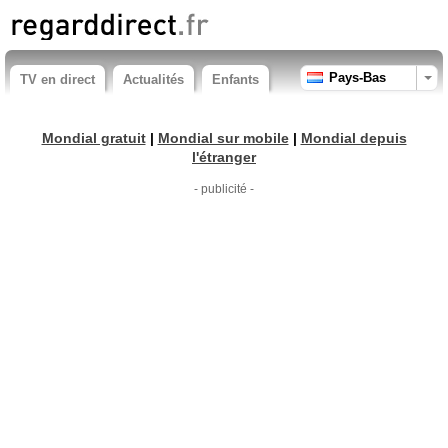
Pays-Bas
TV en direct
Actualités
Enfants
Mondial gratuit
|
Mondial sur mobile
|
Mondial depuis
l'étranger
- publicité -