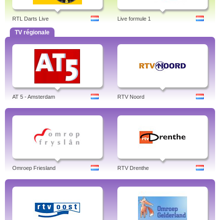
RTL Darts Live
Live formule 1
TV régionale
AT 5 - Amsterdam
RTV Noord
Omroep Friesland
RTV Drenthe