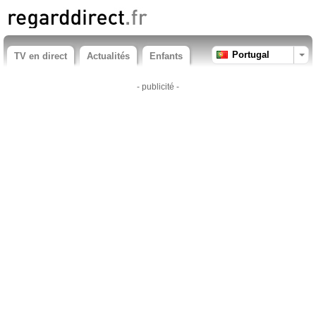
Portugal
TV en direct
Actualités
Enfants
- publicité -