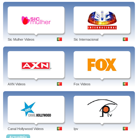
Sic Mulher Videos
Sic Internacional
AXN Videos
Fox Videos
Canal Hollywood Videos
Ipv
Actualités