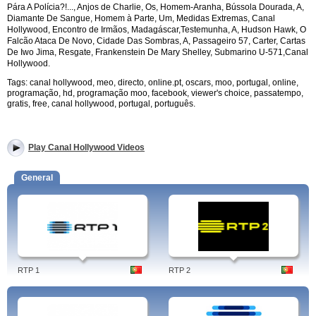
Pára A Polícia?!..., Anjos de Charlie, Os, Homem-Aranha, Bússola Dourada, A,
Diamante De Sangue, Homem à Parte, Um, Medidas Extremas,
Canal
Hollywood,
Encontro de Irmãos, Madagáscar,Testemunha, A, Hudson Hawk, O
Falcão Ataca De Novo, Cidade Das Sombras, A, Passageiro 57, Carter, Cartas
De Iwo Jima, Resgate, Frankenstein De Mary Shelley, Submarino U-571,
Canal
Hollywood.
Tags: canal hollywood, meo, directo, online.pt, oscars, moo, portugal, online,
programação, hd, programação moo, facebook, viewer's choice, passatempo,
gratis, free, canal hollywood, portugal, português.
Play Canal Hollywood Videos
General
RTP 1
RTP 2