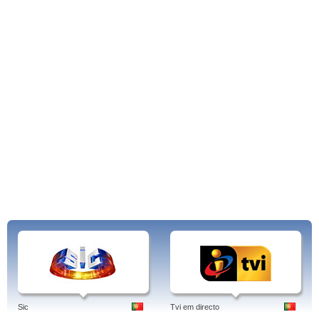
Sic
Tvi em directo