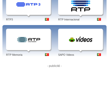
RTP3
RTP Internacional
RTP Memoria
SAPO Videos
- publicité -