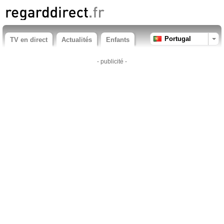
Portugal
TV en direct
Actualités
Enfants
- publicité -