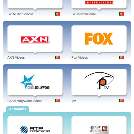
Sic Mulher Videos
Sic Internacional
AXN Videos
Fox Videos
Canal Hollywood Videos
Ipv
Actualités