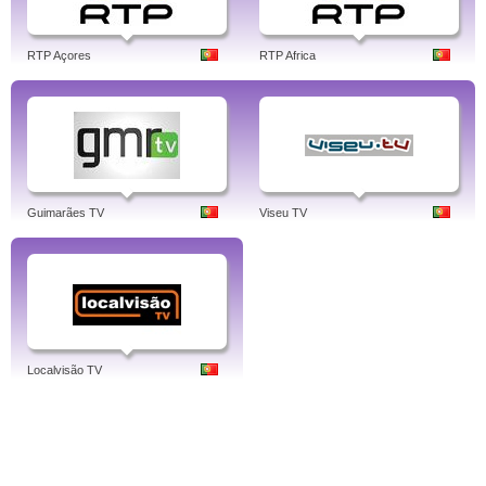
RTP Açores
RTP Africa
Guimarães TV
Viseu TV
Localvisão TV