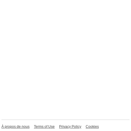
À propos de nous
Terms of Use
Privacy Policy
Cookies