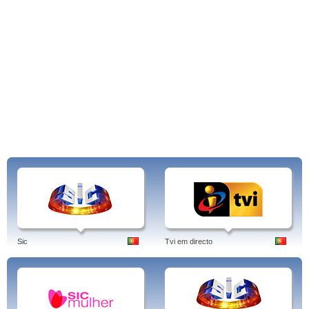
Sic
Tvi em directo