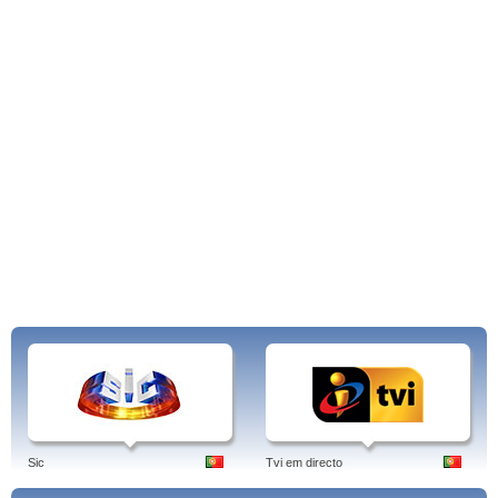
Sic
Tvi em directo