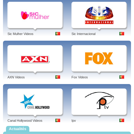
Sic Mulher Videos
Sic Internacional
AXN Videos
Fox Videos
Canal Hollywood Videos
Ipv
Actualités