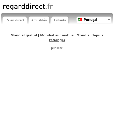
Portugal
TV en direct
Actualités
Enfants
Mondial gratuit
|
Mondial sur mobile
|
Mondial depuis
l'étranger
- publicité -