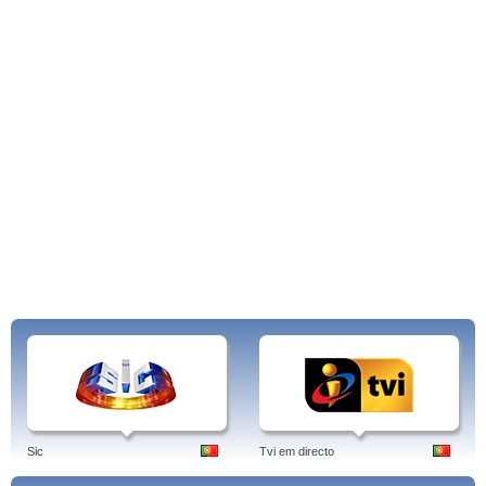
Sic
Tvi em directo