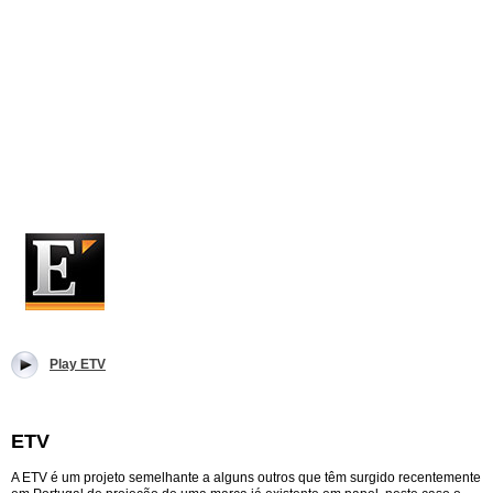
Play ETV
ETV
A ETV é um projeto semelhante a alguns outros que têm surgido recentemente