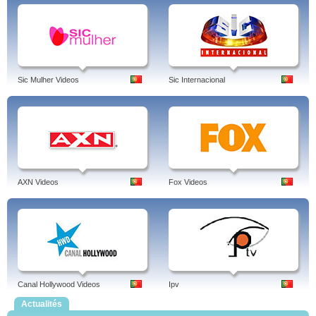
Sic Mulher Videos
Sic Internacional
AXN Videos
Fox Videos
Canal Hollywood Videos
Ipv
Actualités