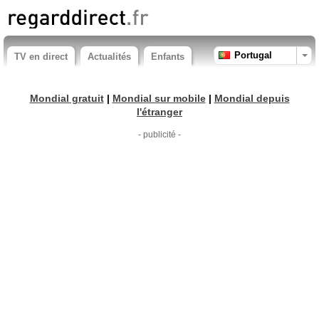
Portugal
TV en direct
Actualités
Enfants
Mondial gratuit
|
Mondial sur mobile
|
Mondial depuis
l'étranger
- publicité -