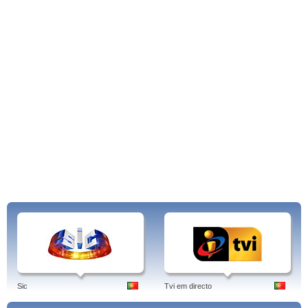
Sic
Tvi em directo