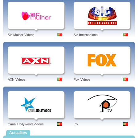
Sic Mulher Videos
Sic Internacional
AXN Videos
Fox Videos
Canal Hollywood Videos
Ipv
Actualités