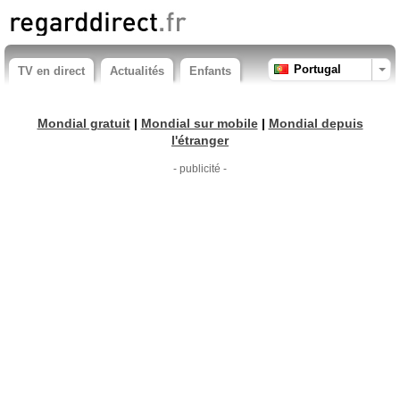
Portugal
TV en direct
Actualités
Enfants
Mondial gratuit
|
Mondial sur mobile
|
Mondial depuis
l'étranger
- publicité -