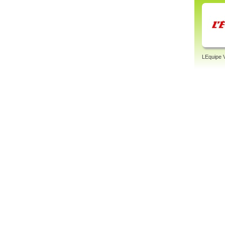
LEquipe 