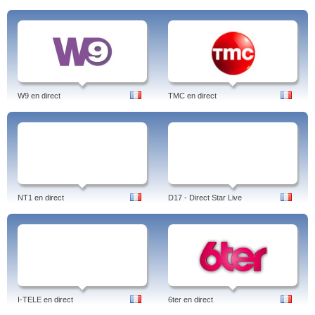
W9 en direct
TMC en direct
NT1 en direct
D17 - Direct Star Live
I-TELE en direct
6ter en direct