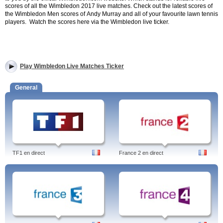
scores of all the Wimbledon 2017 live matches. Check out the latest scores of
the Wimbledon Men scores of
Andy Murray and all of your favourite lawn tennis
players.
Watch the scores here via the Wimbledon live ticker.
Play Wimbledon Live Matches Ticker
General
TF1 en direct
France 2 en direct