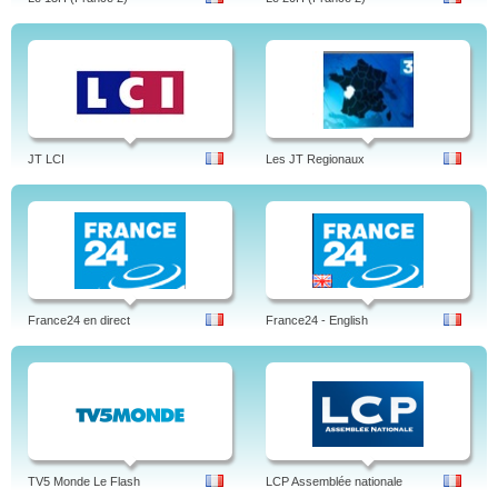
JT LCI
Les JT Regionaux
France24 en direct
France24 - English
TV5 Monde Le Flash
LCP Assemblée nationale