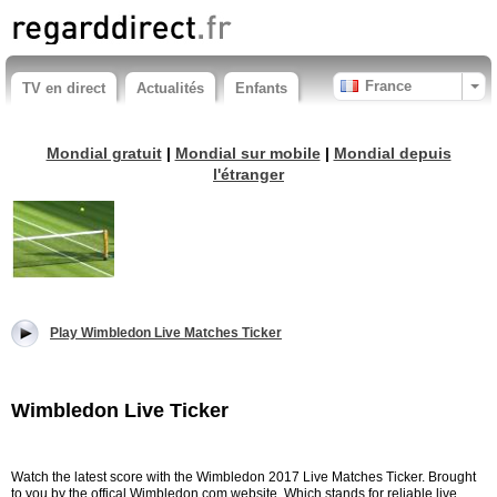
France
TV en direct
Actualités
Enfants
Mondial gratuit
|
Mondial sur mobile
|
Mondial depuis
l'étranger
Play Wimbledon Live Matches Ticker
Wimbledon Live Ticker
Watch the latest score with the Wimbledon 2017 Live Matches Ticker. Brought
to you by the offical Wimbledon.com website. Which stands for reliable live