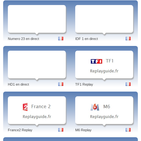
Numero 23 en direct
IDF 1 en direct
HD1 en direct
TF1 Replay
France2 Replay
M6 Replay