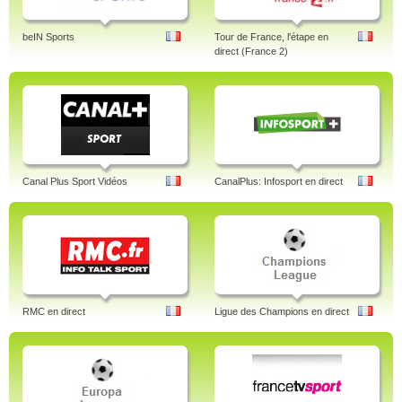
beIN Sports
Tour de France, l'étape en
direct (France 2)
Canal Plus Sport Vidéos
CanalPlus: Infosport en direct
RMC en direct
Ligue des Champions en direct