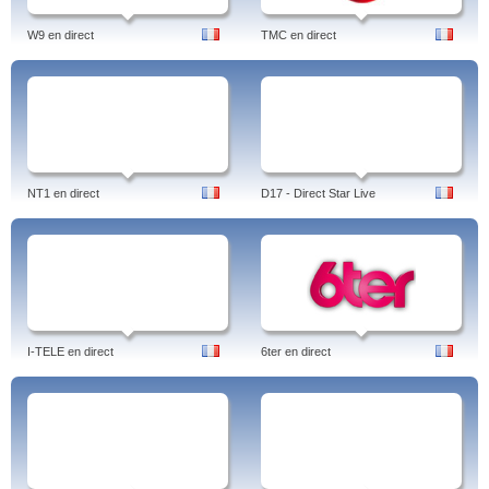
W9 en direct
TMC en direct
NT1 en direct
D17 - Direct Star Live
I-TELE en direct
6ter en direct