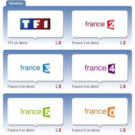
General
TF1 en direct
France 2 en direct
France 3 en direct
France 4 en direct
France 5 en direct
France O en direct