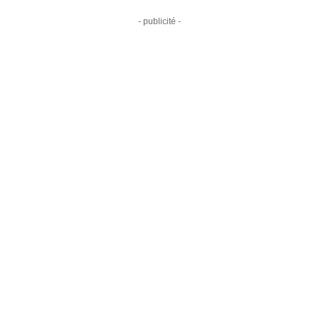
- publicité -