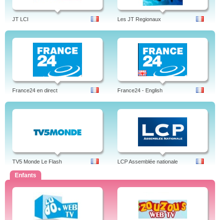
JT LCI
Les JT Regionaux
France24 en direct
France24 - English
TV5 Monde Le Flash
LCP Assemblée nationale
Enfants