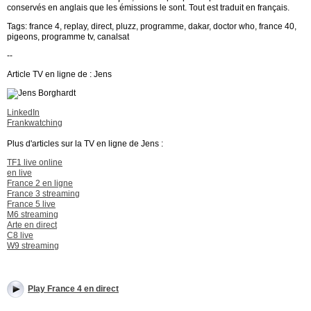
conservés en anglais que les émissions le sont. Tout est traduit en français.
Tags: france 4, replay, direct, pluzz, programme, dakar, doctor who, france 40,
pigeons, programme tv, canalsat
--
Article TV en ligne de : Jens
LinkedIn
Frankwatching
Plus d'articles sur la TV en ligne de Jens :
TF1 live online
en live
France 2 en ligne
France 3 streaming
France 5 live
M6 streaming
Arte en direct
C8 live
W9 streaming
Play France 4 en direct