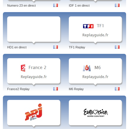
Numero 23 en direct
IDF 1 en direct
HD1 en direct
TF1 Replay
France2 Replay
M6 Replay