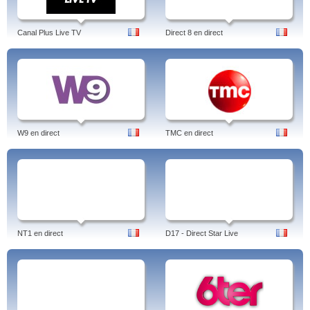
Canal Plus Live TV
Direct 8 en direct
W9 en direct
TMC en direct
NT1 en direct
D17 - Direct Star Live