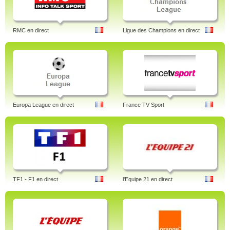
RMC en direct
Ligue des Champions en direct
Europa League en direct
France TV Sport
TF1 - F1 en direct
l'Equipe 21 en direct