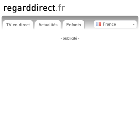
France
TV en direct
Actualités
Enfants
- publicité -