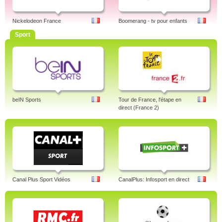
Nickelodeon France
Boomerang - tv pour enfants
Sport
beIN Sports
Tour de France, l'étape en
direct (France 2)
Canal Plus Sport Vidéos
CanalPlus: Infosport en direct