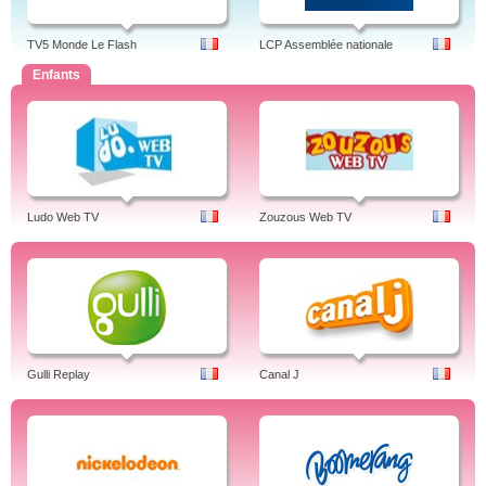
TV5 Monde Le Flash
LCP Assemblée nationale
Enfants
Ludo Web TV
Zouzous Web TV
Gulli Replay
Canal J