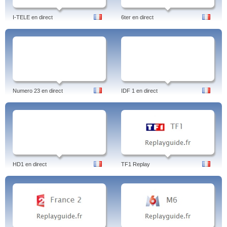
I-TELE en direct
6ter en direct
Numero 23 en direct
IDF 1 en direct
HD1 en direct
TF1 Replay