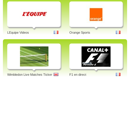
LEquipe Videos
Orange Sports
Wimbledon Live Matches Ticker
F1 en direct