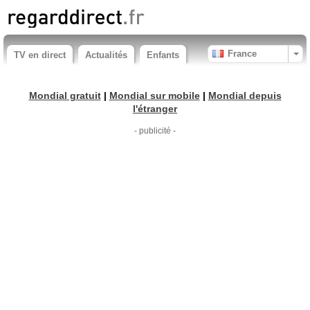
France
TV en direct
Actualités
Enfants
Mondial gratuit
|
Mondial sur mobile
|
Mondial depuis
l'étranger
- publicité -