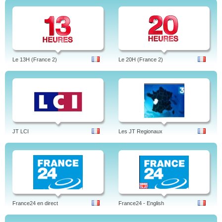
Le 13H (France 2)
Le 20H (France 2)
JT LCI
Les JT Regionaux
France24 en direct
France24 - English