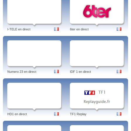
I-TELE en direct
6ter en direct
Numero 23 en direct
IDF 1 en direct
HD1 en direct
TF1 Replay