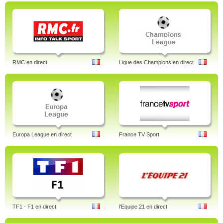
RMC en direct
Ligue des Champions en direct
Europa League en direct
France TV Sport
TF1 - F1 en direct
l'Equipe 21 en direct