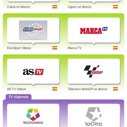
Calcio en directo
Ligue1 en directo
EuroSport Videos
Marca TV
AS TV Videos
Telecinco MotoGP en directo
TV régionale