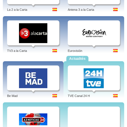
La 2 a la Carta
Antena 3 a la Carta
TV3 a la Carta
Eurovisión
Actualités
Be Mad
TVE Canal 24 H