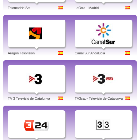
Telemadrid Sat
LaOtra - Madrid
Aragon Television
Canal Sur Andalucia
TV 3 Televisió de Catalunya
TV3cat - Televisió de Catalunya