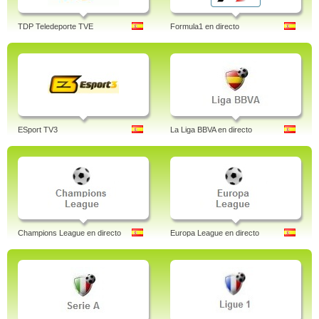
TDP Teledeporte TVE
Formula1 en directo
ESport TV3
La Liga BBVA en directo
Champions League en directo
Europa League en directo