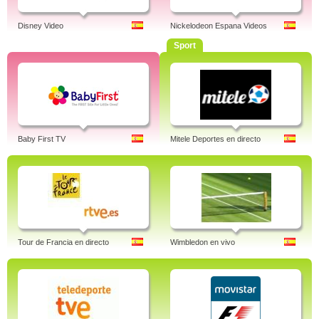
Disney Video
Nickelodeon Espana Videos
Sport
Baby First TV
Mitele Deportes en directo
Tour de Francia en directo
Wimbledon en vivo