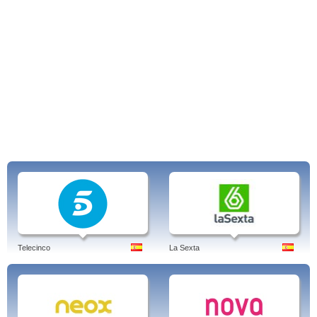
Telecinco
La Sexta