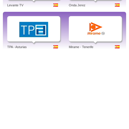
Levante TV
Onda Jerez
TPA - Asturias
Mirame - Tenerife