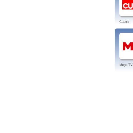
Cuatro
Mega TV