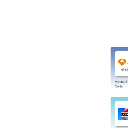
Antena 3 
Carta