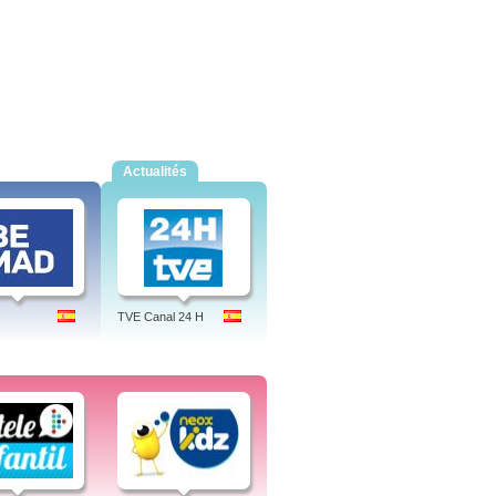
Actualités
TVE Canal 24 H