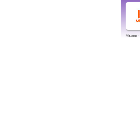
Mirame - 