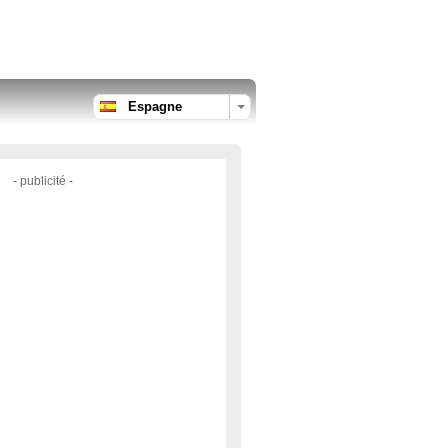
Espagne
- publicité -