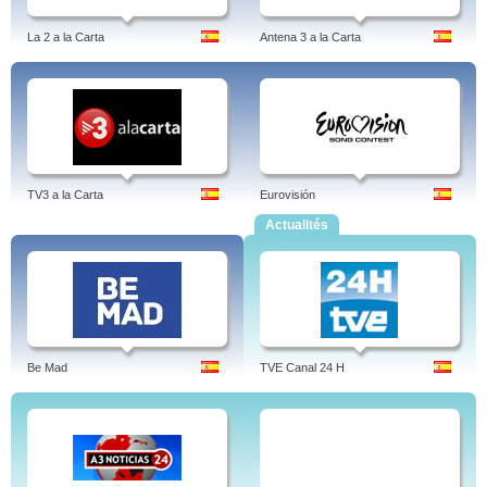
La 2 a la Carta
Antena 3 a la Carta
TV3 a la Carta
Eurovisión
Actualités
Be Mad
TVE Canal 24 H