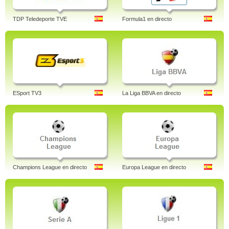
TDP Teledeporte TVE
Formula1 en directo
ESport TV3
La Liga BBVA en directo
Champions League en directo
Europa League en directo