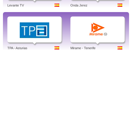
Levante TV
Onda Jerez
TPA - Asturias
Mirame - Tenerife