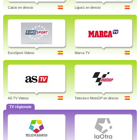
Calcio en directo
Ligue1 en directo
EuroSport Videos
Marca TV
AS TV Videos
Telecinco MotoGP en directo
TV régionale