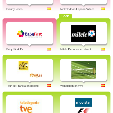
Disney Video
Nickelodeon Espana Videos
Sport
Baby First TV
Mitele Deportes en directo
Tour de Francia en directo
Wimbledon en vivo