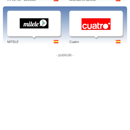
en asturiano que recoge términos escritos y pronunciados en asturiano y
traducidas, al final de cada espacio, al castellano, inglés, árabe, ruso y chino.
Tags: tpa, noticias, a la carta, pueblos, programacion, deportes, tpack, el
tiempo, orquesta principado 2016, lol, en directo
MITELE
Cuatro
- publicité -