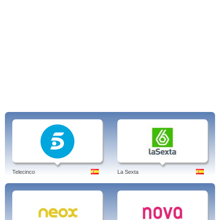
Telecinco
La Sexta