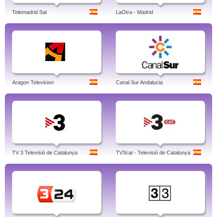
Telemadrid Sat
LaOtra - Madrid
Aragon Television
Canal Sur Andalucia
TV 3 Televisió de Catalunya
TV3cat - Televisió de Catalunya