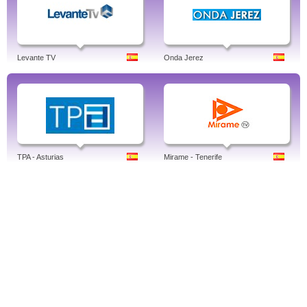
Levante TV
Onda Jerez
TPA - Asturias
Mirame - Tenerife