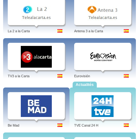
La 2 a la Carta
Antena 3 a la Carta
TV3 a la Carta
Eurovisión
Actualités
Be Mad
TVE Canal 24 H