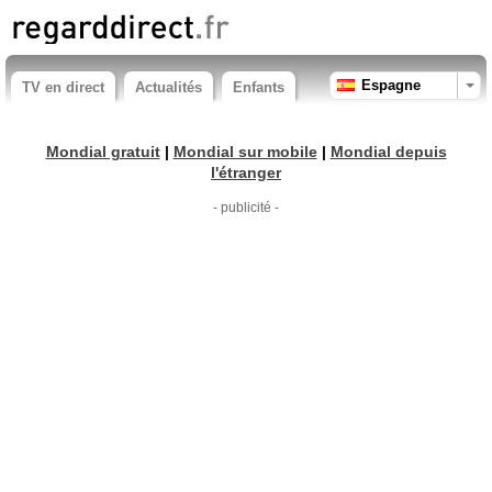
Espagne
TV en direct
Actualités
Enfants
Mondial gratuit
|
Mondial sur mobile
|
Mondial depuis
l'étranger
- publicité -