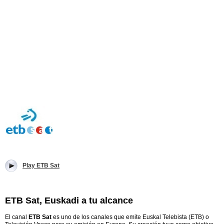
Play ETB Sat
ETB Sat, Euskadi a tu alcance
El canal
ETB Sat
es uno de los canales que emite Euskal Telebista (ETB) o