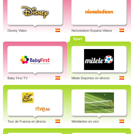
Disney Video
Nickelodeon Espana Videos
Sport
Baby First TV
Mitele Deportes en directo
Tour de Francia en directo
Wimbledon en vivo