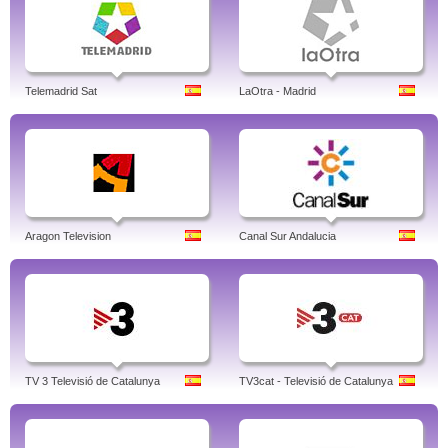
Telemadrid Sat
LaOtra - Madrid
Aragon Television
Canal Sur Andalucia
TV 3 Televisió de Catalunya
TV3cat - Televisió de Catalunya