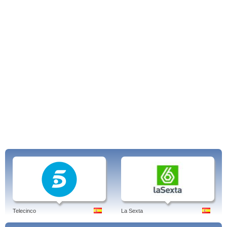
Telecinco
La Sexta