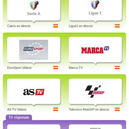
Calcio en directo
Ligue1 en directo
EuroSport Videos
Marca TV
AS TV Videos
Telecinco MotoGP en directo
TV régionale