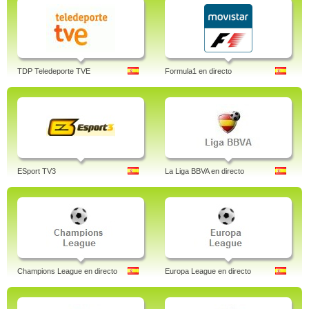
TDP Teledeporte TVE
Formula1 en directo
ESport TV3
La Liga BBVA en directo
Champions League en directo
Europa League en directo