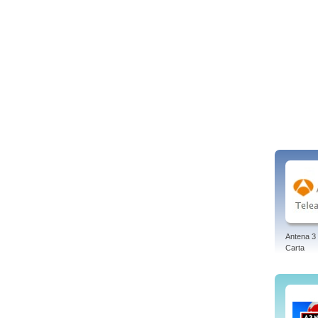
Antena 3 
Carta