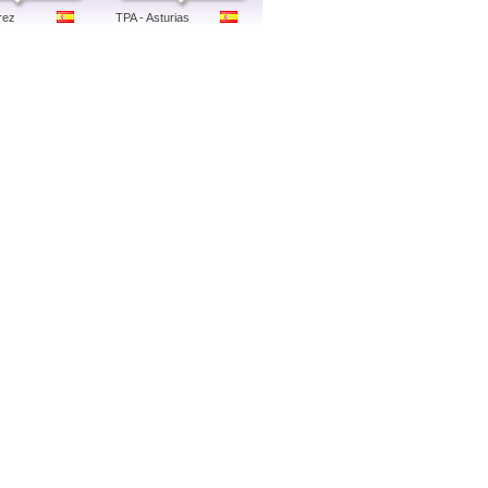
rez
TPA - Asturias