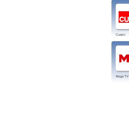
Cuatro
Mega TV