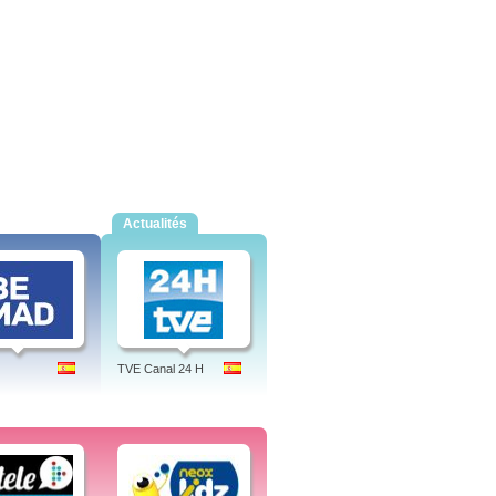
Actualités
TVE Canal 24 H