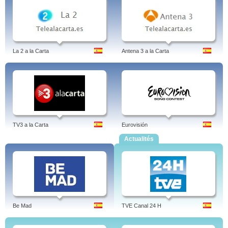
La 2 a la Carta
Antena 3 a la Carta
TV3 a la Carta
Eurovisión
Actualités
Be Mad
TVE Canal 24 H