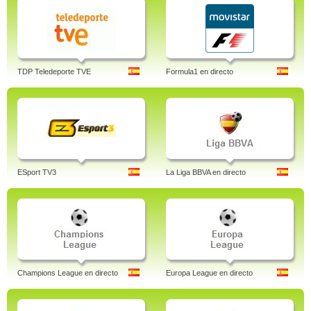
TDP Teledeporte TVE
Formula1 en directo
ESport TV3
La Liga BBVA en directo
Champions League en directo
Europa League en directo