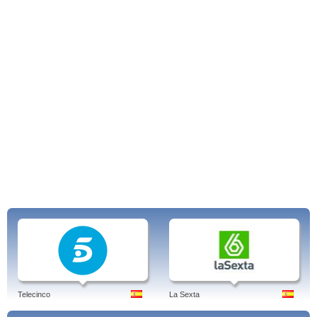
Telecinco
La Sexta