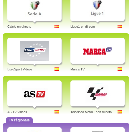
Calcio en directo
Ligue1 en directo
EuroSport Videos
Marca TV
AS TV Videos
Telecinco MotoGP en directo
TV régionale