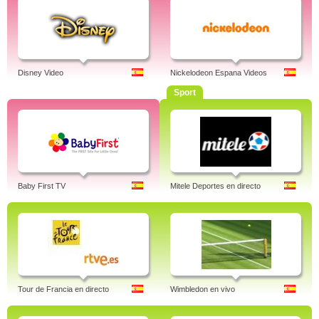
Disney Video
Nickelodeon Espana Videos
Sport
Baby First TV
Mitele Deportes en directo
Tour de Francia en directo
Wimbledon en vivo