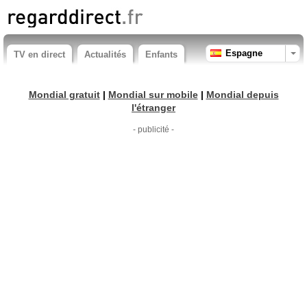
Espagne
TV en direct
Actualités
Enfants
Mondial gratuit
|
Mondial sur mobile
|
Mondial depuis
l'étranger
- publicité -