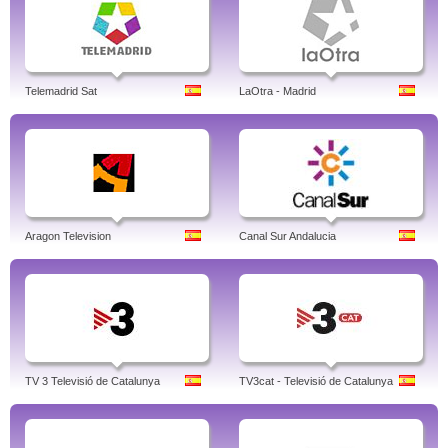
Telemadrid Sat
LaOtra - Madrid
Aragon Television
Canal Sur Andalucia
TV 3 Televisió de Catalunya
TV3cat - Televisió de Catalunya