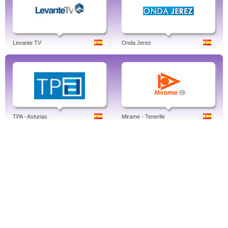
Levante TV
Onda Jerez
TPA - Asturias
Mirame - Tenerife