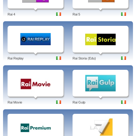
Rai 4
Rai 5
Rai Replay
Rai Storia (Edu)
Rai Movie
Rai Gulp