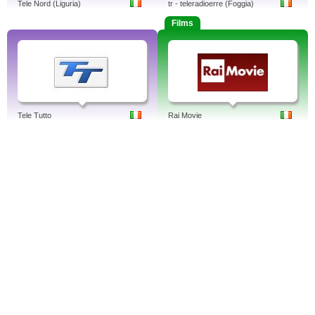
Tele Nord (Liguria)
tr - teleradioerre (Foggia)
Films
Tele Tutto
Rai Movie