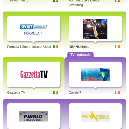
TV8 Formula 1
Formula 1 Sky Diretta
Streaming
Formula 1 Sportmediaset Video
NBA Highlights
TV régionale
Gazzetta TV
Canale 7