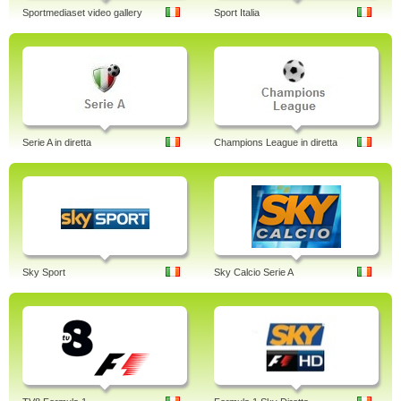
Sportmediaset video gallery
Sport Italia
Serie A in diretta
Champions League in diretta
Sky Sport
Sky Calcio Serie A