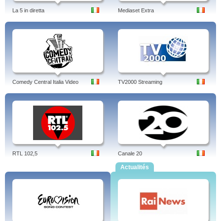
La 5 in diretta
Mediaset Extra
Comedy Central Italia Video
TV2000 Streaming
RTL 102,5
Canale 20
Actualités