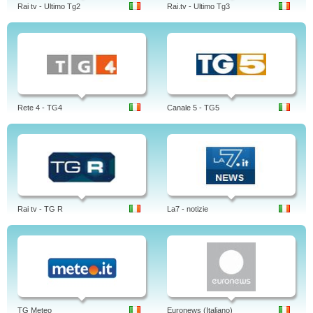
Rai tv - Ultimo Tg2
Rai.tv - Ultimo Tg3
Rete 4 - TG4
Canale 5 - TG5
Rai tv - TG R
La7 - notizie
TG Meteo
Euronews (Italiano)