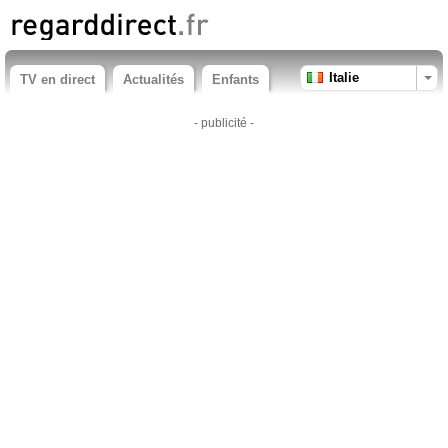
Italie
TV en direct
Actualités
Enfants
- publicité -