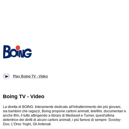
Play Boing TV - Video
Boing TV - Video
La diretta di BOING. Interamente dedicato all'intrattenimento dei più giovani,
sia bambini che ragazzi, Boing propone cartoni animati, telefilm, documentari e
anche film, il tutto attingendo a library di Mediaset e Turner, quest'ultima
detentrice dei diritti di alcuni cartoni animati, i più famosi di sempre: Scooby-
Doo, L'Orso Yoghi, Gli Antenati.