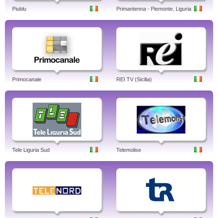
Piublu
Primantenna - Piemonte, Liguria
Primocanale
REI TV (Sicilia)
Tele Liguria Sud
Telemolise