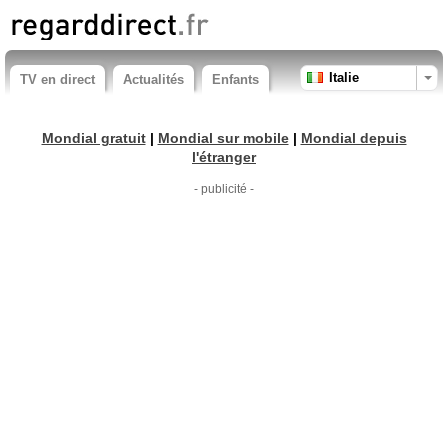
Italie
TV en direct
Actualités
Enfants
Mondial gratuit
|
Mondial sur mobile
|
Mondial depuis
l'étranger
- publicité -