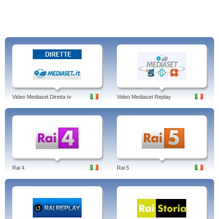
Video Mediaset Diretta tv
Video Mediaset Replay
Rai 4
Rai 5