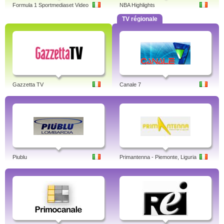
Formula 1 Sportmediaset Video
NBA Highlights
TV régionale
Gazzetta TV
Canale 7
Piublu
Primantenna - Piemonte, Liguria