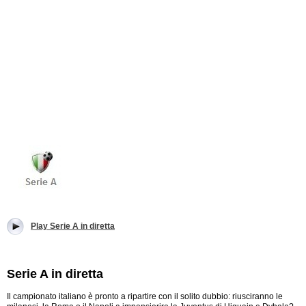
Play Serie A in diretta
Serie A in diretta
Il campionato italiano è pronto a ripartire con il solito dubbio: riusciranno le