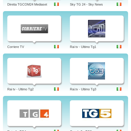
Diretta TGCOM24 Mediaset
Sky TG 24 - Sky News
Corriere TV
Rai tv - Ultimo Tg1
Rai tv - Ultimo Tg2
Rai.tv - Ultimo Tg3