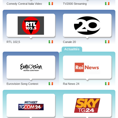
Comedy Central Italia Video
TV2000 Streaming
RTL 102,5
Canale 20
Actualités
Eurovision Song Contest
Rai News 24