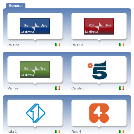
General
Rai Uno
Rai Due
Rai Tre
Canale 5
Italia 1
Rete 4