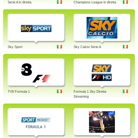
Serie A in diretta
Champions League in diretta
Sky Sport
Sky Calcio Serie A
TV8 Formula 1
Formula 1 Sky Diretta
Streaming