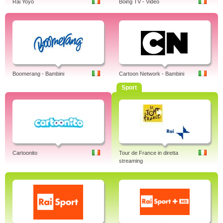
Rai Yoyo
Boing TV - Video
Boomerang - Bambini
Cartoon Network - Bambini
Sport
Cartoonito
Tour de France in diretta
streaming