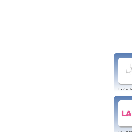
La 7 in di