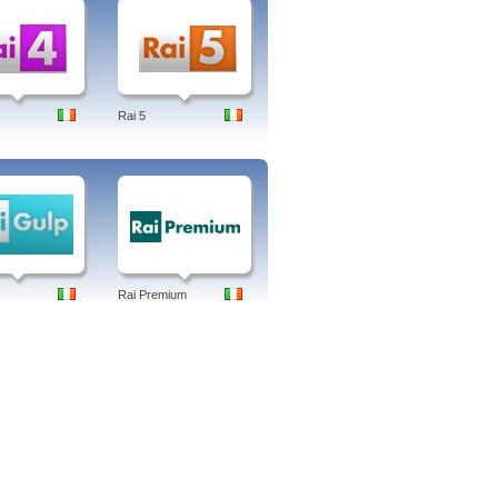
Rai 5
Rai Premium