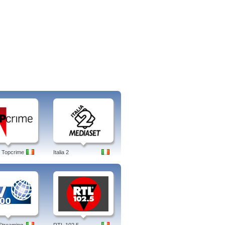
 Topcrime
Italia 2