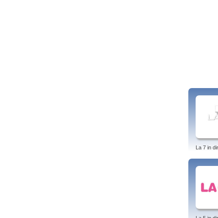
La 7 in di