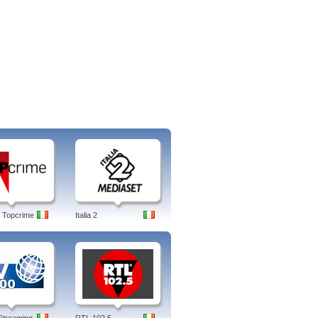
 Topcrime
Italia 2