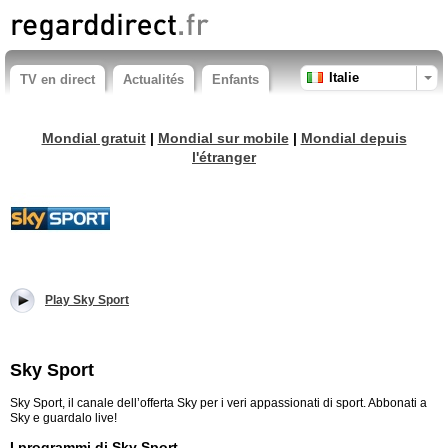
Italie
TV en direct
Actualités
Enfants
Mondial gratuit
|
Mondial sur mobile
|
Mondial depuis
l'étranger
Play Sky Sport
Sky Sport
Sky Sport, il canale dell’offerta Sky per i veri appassionati di sport. Abbonati a
Sky e guardalo live!
I programmi di Sky Sport.