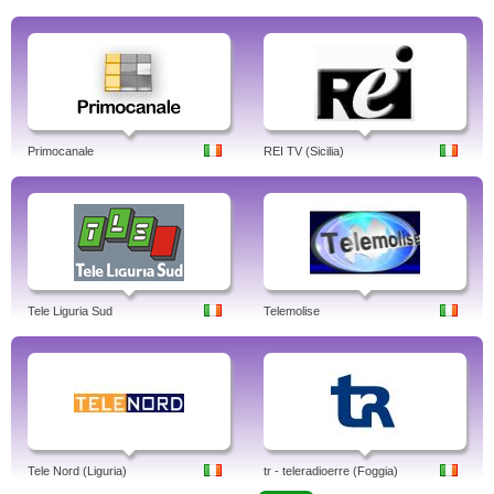
Primocanale
REI TV (Sicilia)
Tele Liguria Sud
Telemolise
Tele Nord (Liguria)
tr - teleradioerre (Foggia)