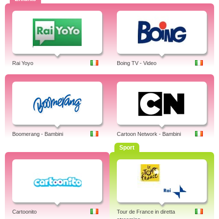
Rai Yoyo
Boing TV - Video
Boomerang - Bambini
Cartoon Network - Bambini
Sport
Cartoonito
Tour de France in diretta