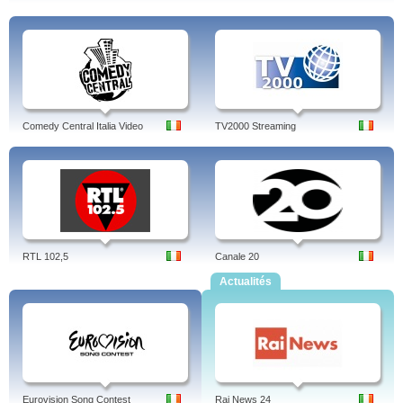
Comedy Central Italia Video
TV2000 Streaming
RTL 102,5
Canale 20
Actualités
Eurovision Song Contest
Rai News 24