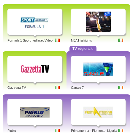
Formula 1 Sportmediaset Video
NBA Highlights
TV régionale
Gazzetta TV
Canale 7
Piublu
Primantenna - Piemonte, Liguria