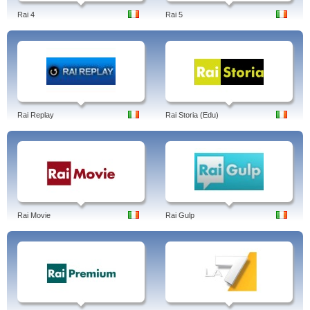
Rai 4
Rai 5
Rai Replay
Rai Storia (Edu)
Rai Movie
Rai Gulp