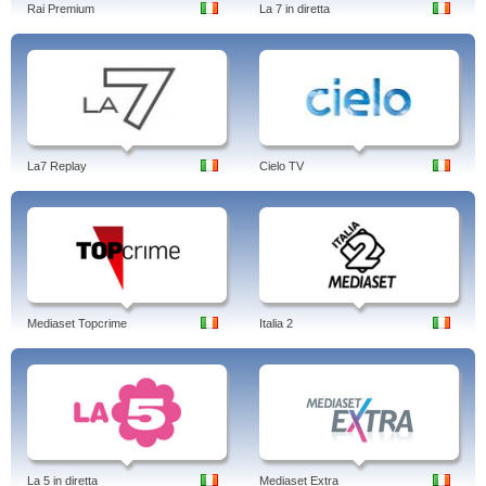
Rai Premium
La 7 in diretta
La7 Replay
Cielo TV
Mediaset Topcrime
Italia 2
La 5 in diretta
Mediaset Extra