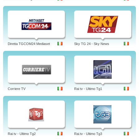
Diretta TGCOM24 Mediaset
Sky TG 24 - Sky News
Corriere TV
Rai tv - Ultimo Tg1
Rai tv - Ultimo Tg2
Rai.tv - Ultimo Tg3