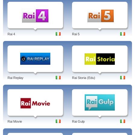
Rai 4
Rai 5
Rai Replay
Rai Storia (Edu)
Rai Movie
Rai Gulp