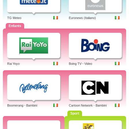
TG Meteo
Euronews (Italiano)
Enfants
Rai Yoyo
Boing TV - Video
Boomerang - Bambini
Cartoon Network - Bambini
Sport