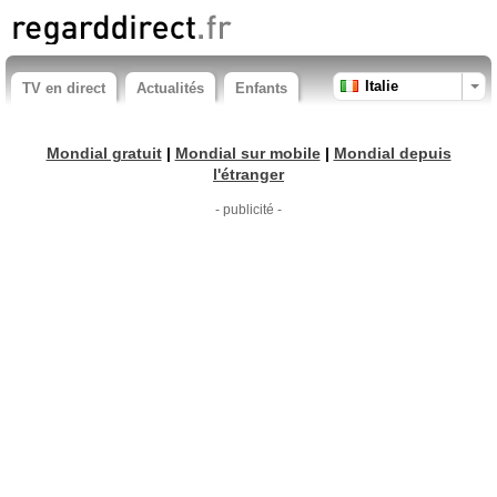
Italie
TV en direct
Actualités
Enfants
Mondial gratuit
|
Mondial sur mobile
|
Mondial depuis
l'étranger
- publicité -