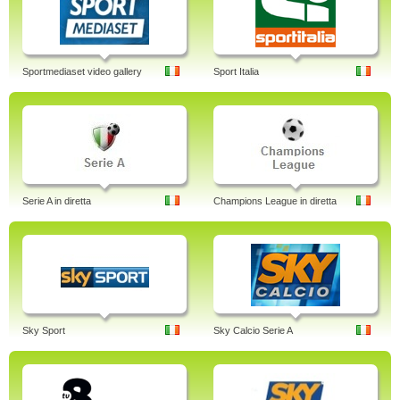
Sportmediaset video gallery
Sport Italia
Serie A in diretta
Champions League in diretta
Sky Sport
Sky Calcio Serie A