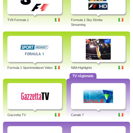
TV8 Formula 1
Formula 1 Sky Diretta
Streaming
Formula 1 Sportmediaset Video
NBA Highlights
TV régionale
Gazzetta TV
Canale 7