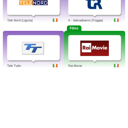
Tele Nord (Liguria)
tr - teleradioerre (Foggia)
Films
Tele Tutto
Rai Movie