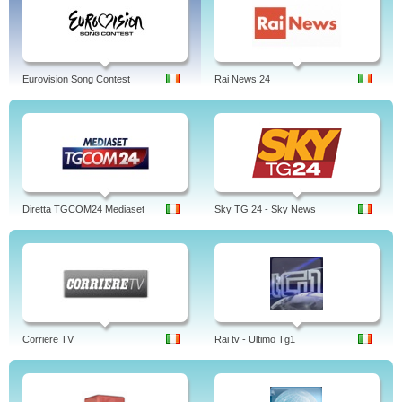
Eurovision Song Contest
Rai News 24
Diretta TGCOM24 Mediaset
Sky TG 24 - Sky News
Corriere TV
Rai tv - Ultimo Tg1