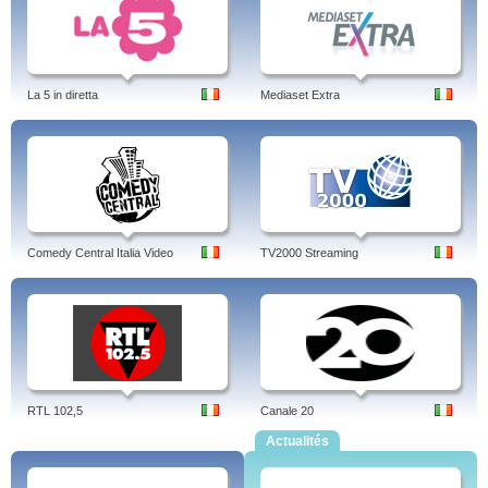
La 5 in diretta
Mediaset Extra
Comedy Central Italia Video
TV2000 Streaming
RTL 102,5
Canale 20
Actualités