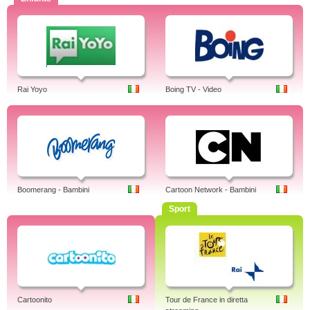
Rai Yoyo
Boing TV - Video
Boomerang - Bambini
Cartoon Network - Bambini
Sport
Cartoonito
Tour de France in diretta