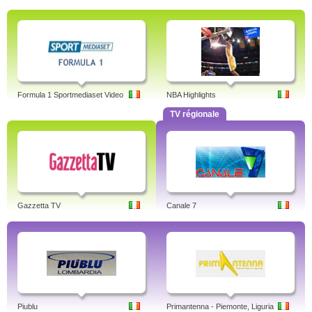
Formula 1 Sportmediaset Video
NBA Highlights
TV régionale
Gazzetta TV
Canale 7
Piublu
Primantenna - Piemonte, Liguria