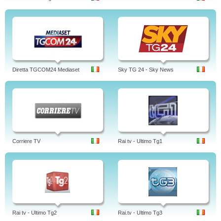
Diretta TGCOM24 Mediaset
Sky TG 24 - Sky News
Corriere TV
Rai tv - Ultimo Tg1
Rai tv - Ultimo Tg2
Rai.tv - Ultimo Tg3