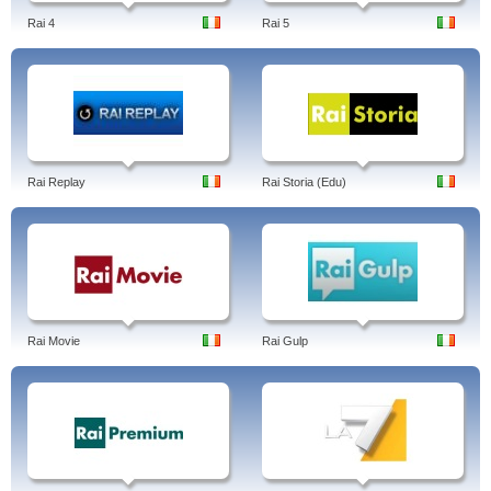
Rai 4
Rai 5
Rai Replay
Rai Storia (Edu)
Rai Movie
Rai Gulp