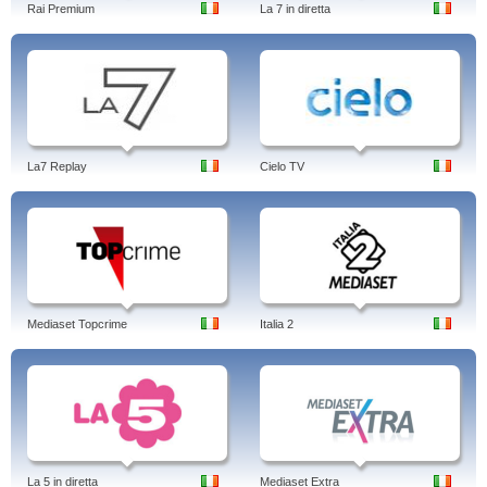
Rai Premium
La 7 in diretta
La7 Replay
Cielo TV
Mediaset Topcrime
Italia 2
La 5 in diretta
Mediaset Extra