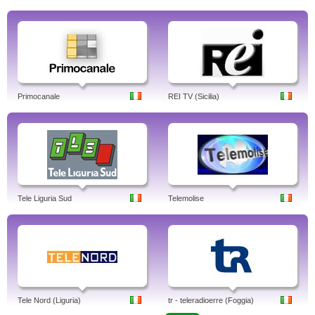
Primocanale
REI TV (Sicilia)
Tele Liguria Sud
Telemolise
Tele Nord (Liguria)
tr - teleradioerre (Foggia)