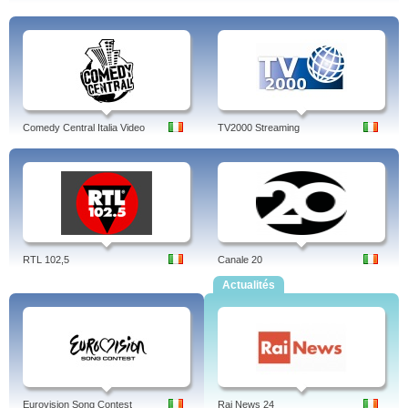
Comedy Central Italia Video
TV2000 Streaming
RTL 102,5
Canale 20
Actualités
Eurovision Song Contest
Rai News 24