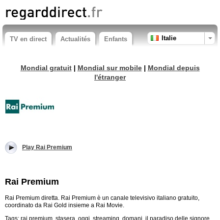
Italie
TV en direct
Actualités
Enfants
Mondial gratuit
|
Mondial sur mobile
|
Mondial depuis
l'étranger
Play Rai Premium
Rai Premium
Rai Premium diretta. Rai Premium è un canale televisivo italiano gratuito,
coordinato da Rai Gold insieme a Rai Movie.
Tags: rai premium, stasera, oggi, streaming, domani, il paradiso delle signore,