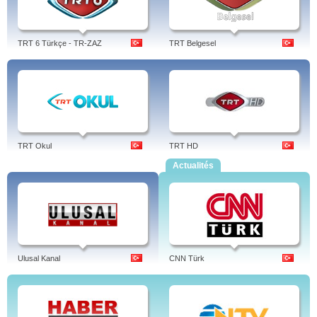
TRT 6 Türkçe - TR-ZAZ
TRT Belgesel
TRT Okul
TRT HD
Actualités
Ulusal Kanal
CNN Türk