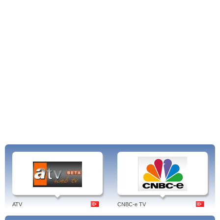
ATV
CNBC-e TV