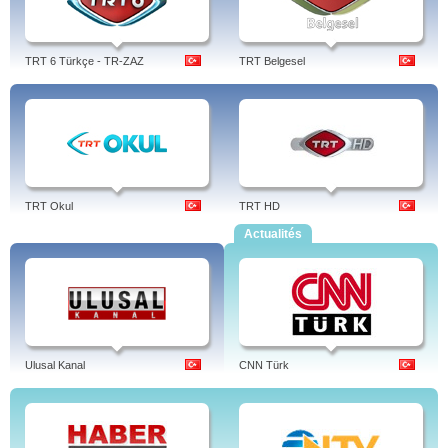
TRT 6 Türkçe - TR-ZAZ
TRT Belgesel
TRT Okul
TRT HD
Actualités
Ulusal Kanal
CNN Türk