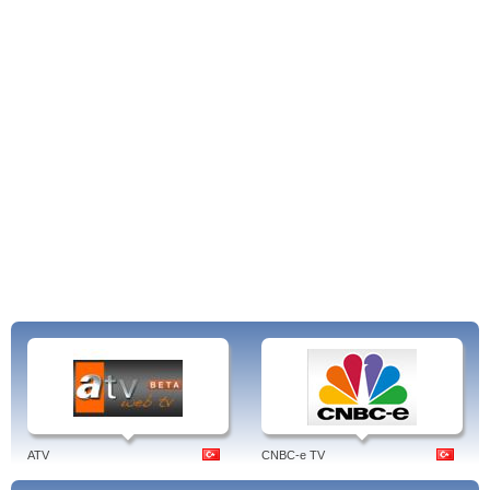
ATV
CNBC-e TV