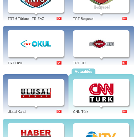
TRT 6 Türkçe - TR-ZAZ
TRT Belgesel
TRT Okul
TRT HD
Actualités
Ulusal Kanal
CNN Türk