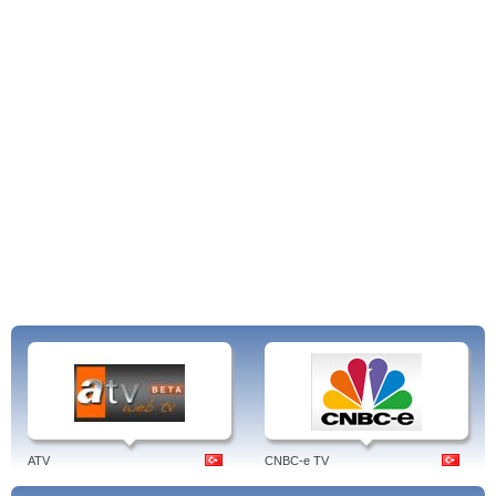
ATV
CNBC-e TV