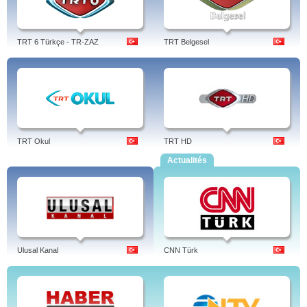
TRT 6 Türkçe - TR-ZAZ
TRT Belgesel
TRT Okul
TRT HD
Actualités
Ulusal Kanal
CNN Türk