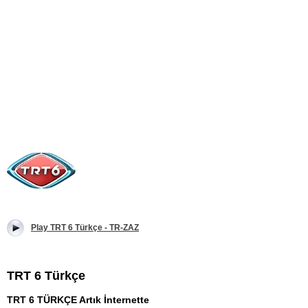
Play TRT 6 Türkçe - TR-ZAZ
TRT 6 Türkçe
TRT 6 TÜRKÇE Artık İnternette