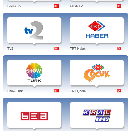
Beyaz TV
Flash TV
TV2
TRT Haber
Show Türk
TRT Çocuk