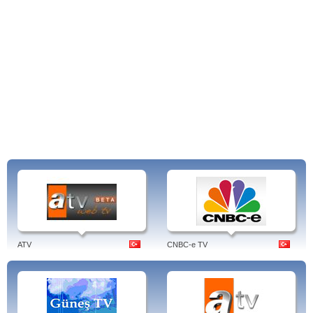
ATV
CNBC-e TV