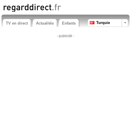
Turquie
TV en direct
Actualités
Enfants
- publicité -