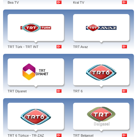
Bea TV
Kral TV
TRT Türk - TRT INT
TRT Avaz
TRT Diyanet
TRT 6
TRT 6 Türkçe - TR-ZAZ
TRT Belgesel