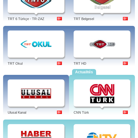
TRT 6 Türkçe - TR-ZAZ
TRT Belgesel
TRT Okul
TRT HD
Actualités
Ulusal Kanal
CNN Türk