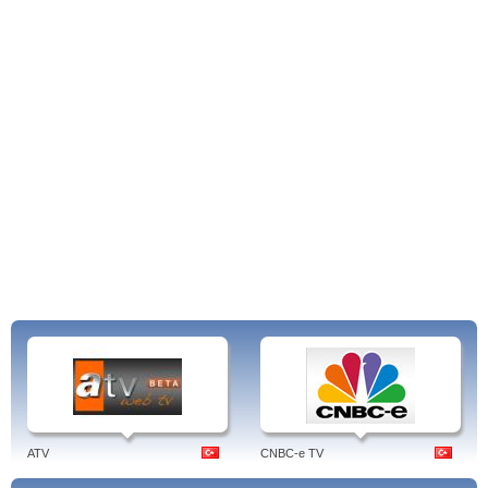
ATV
CNBC-e TV