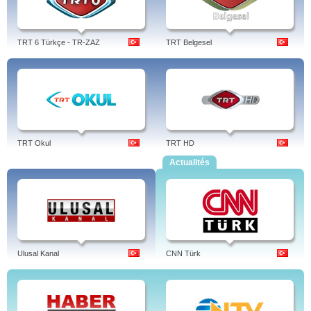
TRT 6 Türkçe - TR-ZAZ
TRT Belgesel
TRT Okul
TRT HD
Actualités
Ulusal Kanal
CNN Türk