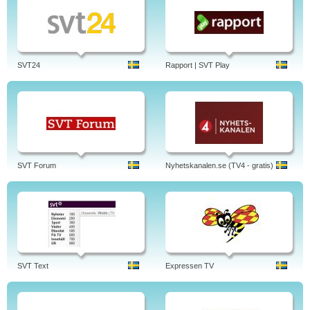
SVT24
Rapport | SVT Play
SVT Forum
Nyhetskanalen.se (TV4 - gratis)
SVT Text
Expressen TV