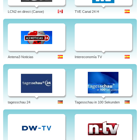
LCN2 en direct (Canoe)
TVE Canal 24 H
Antena3 Noticias
Intereconomía TV
tagesschau 24
Tagesschau in 100 Sekunden