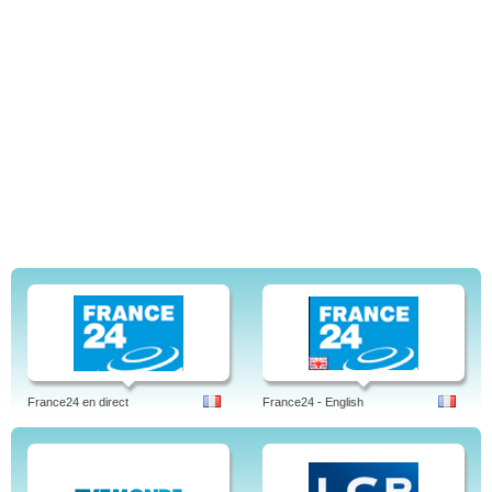
France24 en direct
France24 - English