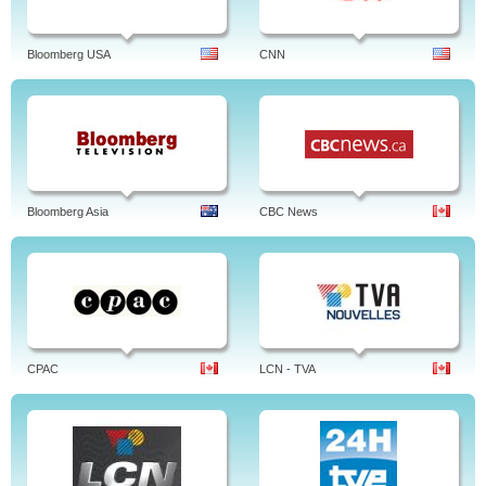
Bloomberg USA
CNN
Bloomberg Asia
CBC News
CPAC
LCN - TVA