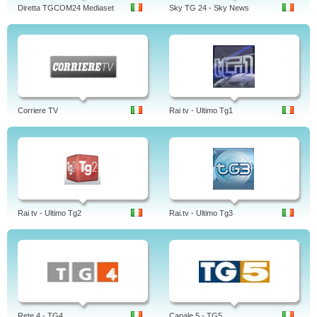
Diretta TGCOM24 Mediaset
Sky TG 24 - Sky News
Corriere TV
Rai tv - Ultimo Tg1
Rai tv - Ultimo Tg2
Rai.tv - Ultimo Tg3
Rete 4 - TG4
Canale 5 - TG5