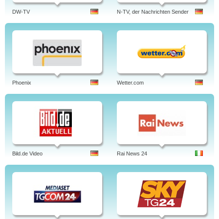
DW-TV
N-TV, der Nachrichten Sender
Phoenix
Wetter.com
Bild.de Video
Rai News 24