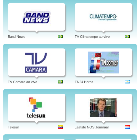
Band News
TV Climatempo ao vivo
TV Camara ao vivo
TN24 Horas
Telesur
Laatste NOS Journaal