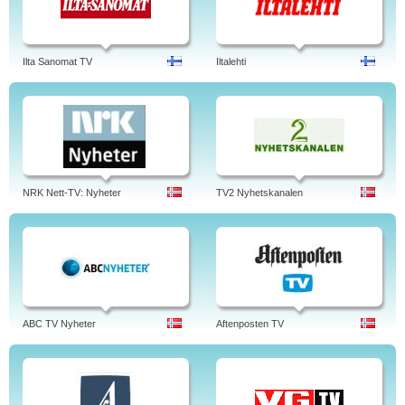
Ilta Sanomat TV
Iltalehti
NRK Nett-TV: Nyheter
TV2 Nyhetskanalen
ABC TV Nyheter
Aftenposten TV