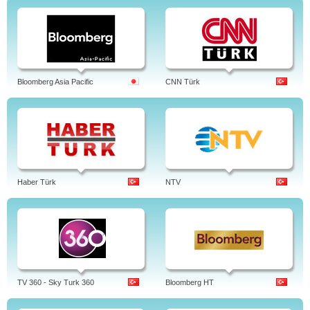
Bloomberg Asia Pacific
CNN Türk
Haber Türk
NTV
TV 360 - Sky Turk 360
Bloomberg HT