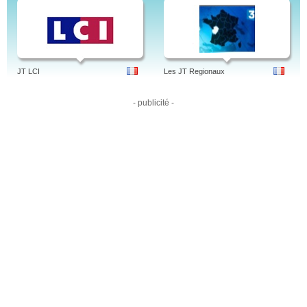
JT LCI
Les JT Regionaux
- publicité -