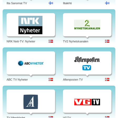
Ilta Sanomat TV
Iltalehti
NRK Nett-TV: Nyheter
TV2 Nyhetskanalen
ABC TV Nyheter
Aftenposten TV
TV Aftenbladet
VGTV