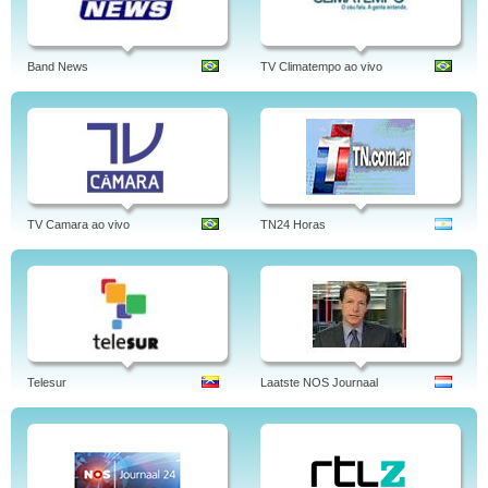
Band News
TV Climatempo ao vivo
TV Camara ao vivo
TN24 Horas
Telesur
Laatste NOS Journaal