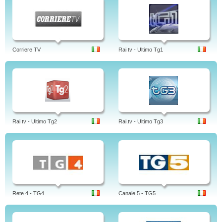
Corriere TV
Rai tv - Ultimo Tg1
Rai tv - Ultimo Tg2
Rai.tv - Ultimo Tg3
Rete 4 - TG4
Canale 5 - TG5