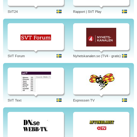
SVT24
Rapport | SVT Play
SVT Forum
Nyhetskanalen.se (TV4 - gratis)
SVT Text
Expressen TV