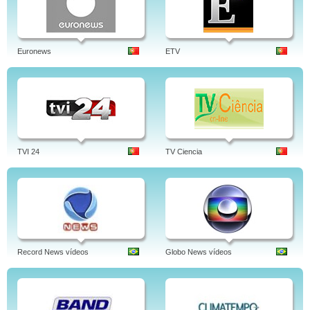
Euronews
ETV
TVI 24
TV Ciencia
Record News vídeos
Globo News vídeos