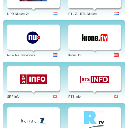
NPO Nieuws 24
RTL Z - RTL Nieuws
Nu.nl Nieuwsvideo's
Krone TV
SRF Info
RTS Info