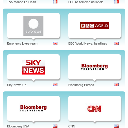
TV5 Monde Le Flash
LCP Assemblée nationale
Euronews Livestream
BBC World News: headlines
Sky News UK
Bloomberg Europe
Bloomberg USA
CNN